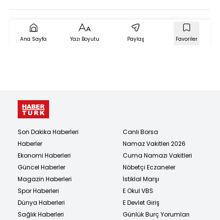
Nasıl Okunmalı?
Ana Sayfa
Yazı Boyutu
Paylaş
Favoriler
Son Dakika Haberleri
Canlı Borsa
Haberler
Namaz Vakitleri 2026
Ekonomi Haberleri
Cuma Namazı Vakitleri
Güncel Haberler
Nöbetçi Eczaneler
Magazin Haberleri
İstiklal Marşı
Spor Haberleri
E Okul VBS
Dünya Haberleri
E Devlet Giriş
Sağlık Haberleri
Günlük Burç Yorumları