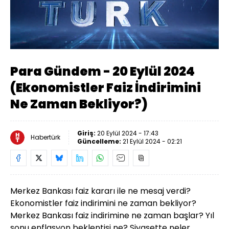
Yüklendi
:
0.46%
Sesi
Oynatma
Aç
Hızı
Para Gündem - 20 Eylül 2024
(Ekonomistler Faiz İndirimini
Ne Zaman Bekliyor?)
Giriş:
20 Eylül 2024 - 17:43
Habertürk
Güncelleme:
21 Eylül 2024 - 02:21
Merkez Bankası faiz kararı ile ne mesaj verdi?
Ekonomistler faiz indirimini ne zaman bekliyor?
Merkez Bankası faiz indirimine ne zaman başlar? Yıl
sonu enflasyon beklentisi ne? Siyasette neler