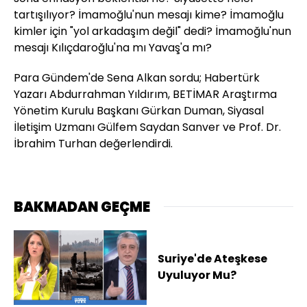
tartışılıyor? İmamoğlu'nun mesajı kime? İmamoğlu
kimler için "yol arkadaşım değil" dedi? İmamoğlu'nun
mesajı Kılıçdaroğlu'na mı Yavaş'a mı?
Para Gündem'de Sena Alkan sordu; Habertürk
Yazarı Abdurrahman Yıldırım, BETİMAR Araştırma
Yönetim Kurulu Başkanı Gürkan Duman, Siyasal
İletişim Uzmanı Gülfem Saydan Sanver ve Prof. Dr.
İbrahim Turhan değerlendirdi.
BAKMADAN GEÇME
Suriye'de Ateşkese
Uyuluyor Mu?