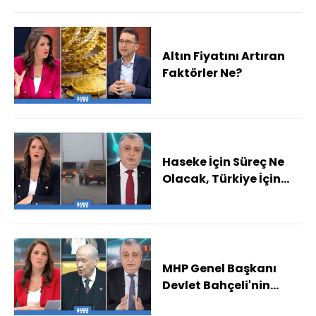
Altın Fiyatını Artıran
Faktörler Ne?
Haseke İçin Süreç Ne
Olacak, Türkiye İçin
Bölgedeki Riskler Ne?
MHP Genel Başkanı
Devlet Bahçeli'nin
SDG/YPG Açıklaması