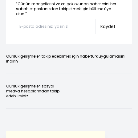
“Günün manşetlerini ve en çok okunan haberlerini her
sabah e-postanızdan takip etmek için bültene üye
olun.”
Kaydet
Günlük gelişmeleri takip edebilmek için habertürk uygulamasını
indirin
Günlük gelişmeleri sosyal
medya hesaplarından takip
edebilirsiniz.