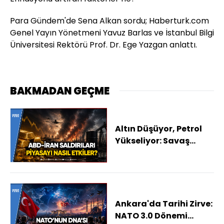
Para Gündem'de Sena Alkan sordu; Haberturk.com
Genel Yayın Yönetmeni Yavuz Barlas ve İstanbul Bilgi
Üniversitesi Rektörü Prof. Dr. Ege Yazgan anlattı.
BAKMADAN GEÇME
Altın Düşüyor, Petrol
Yükseliyor: Savaş
Gerilimi Piyasaları
Nasıl Etkileyecek?
Ankara'da Tarihi Zirve:
NATO 3.0 Dönemi