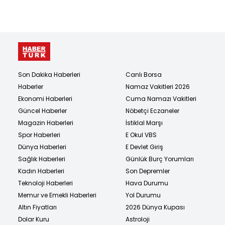
Son Dakika Haberleri
Canlı Borsa
Haberler
Namaz Vakitleri 2026
Ekonomi Haberleri
Cuma Namazı Vakitleri
Güncel Haberler
Nöbetçi Eczaneler
Magazin Haberleri
İstiklal Marşı
Spor Haberleri
E Okul VBS
Dünya Haberleri
E Devlet Giriş
Sağlık Haberleri
Günlük Burç Yorumları
Kadın Haberleri
Son Depremler
Teknoloji Haberleri
Hava Durumu
Memur ve Emekli Haberleri
Yol Durumu
Altın Fiyatları
2026 Dünya Kupası
Dolar Kuru
Astroloji