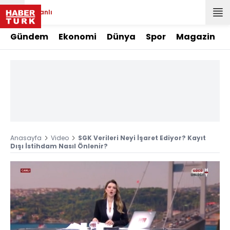
Canlı
Gündem
Ekonomi
Dünya
Spor
Magazin
Anasayfa
Video
SGK Verileri Neyi İşaret Ediyor? Kayıt
Dışı İstihdam Nasıl Önlenir?