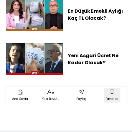
En Düşük Emekli Aylığı
Kaç TL Olacak?
Yeni Asgari Ücret Ne
Kadar Olacak?
Ana Sayfa
Yazı Boyutu
Paylaş
Favoriler