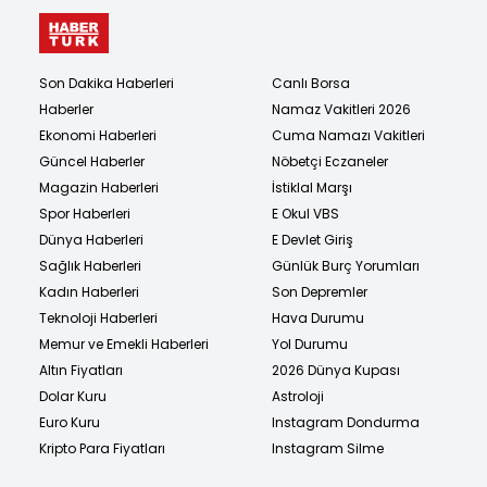
Son Dakika Haberleri
Canlı Borsa
Haberler
Namaz Vakitleri 2026
Ekonomi Haberleri
Cuma Namazı Vakitleri
Güncel Haberler
Nöbetçi Eczaneler
Magazin Haberleri
İstiklal Marşı
Spor Haberleri
E Okul VBS
Dünya Haberleri
E Devlet Giriş
Sağlık Haberleri
Günlük Burç Yorumları
Kadın Haberleri
Son Depremler
Teknoloji Haberleri
Hava Durumu
Memur ve Emekli Haberleri
Yol Durumu
Altın Fiyatları
2026 Dünya Kupası
Dolar Kuru
Astroloji
Euro Kuru
Instagram Dondurma
Kripto Para Fiyatları
Instagram Silme