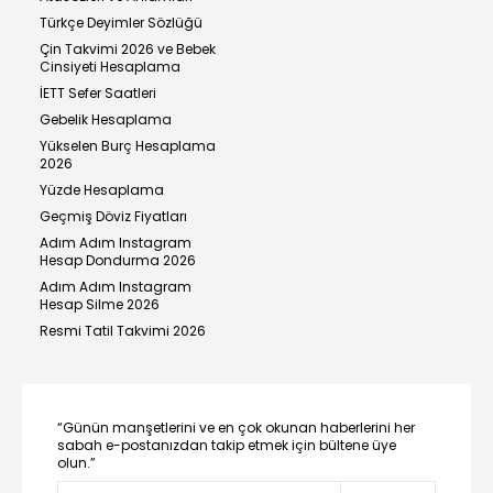
Türkçe Deyimler Sözlüğü
Çin Takvimi 2026 ve Bebek
Cinsiyeti Hesaplama
İETT Sefer Saatleri
Gebelik Hesaplama
Yükselen Burç Hesaplama
2026
Yüzde Hesaplama
Geçmiş Döviz Fiyatları
Adım Adım Instagram
Hesap Dondurma 2026
Adım Adım Instagram
Hesap Silme 2026
Resmi Tatil Takvimi 2026
“Günün manşetlerini ve en çok okunan haberlerini her
sabah e-postanızdan takip etmek için bültene üye
olun.”