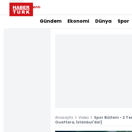
Canlı
Gündem
Ekonomi
Dünya
Spor
Anasayfa
Video
Spor Bülteni - 2 T
Ouattara, İstanbul'da!)