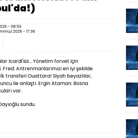
ul'da!)
26 - 08:53
emmuz 2026 - 17:36
 Icardi'siz...
Yönetim forvet için
.
Fred: Antrenmanlarımızı en iyi şekilde
ilk transferi Ouattara!
Siyah beyazlılar,
ncu ile anlaştı.
Ergin Ataman: Bosna
uları var.
 Dayıoğlu sundu.