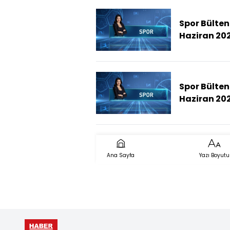
Spor Bülteni
Haziran 20
(Bizim Çoc
Galibiyetle
Etti)
Spor Bülteni
Haziran 20
(Ronaldo T
Geçti Porte
Kazandı)
Ana Sayfa
Yazı Boyutu