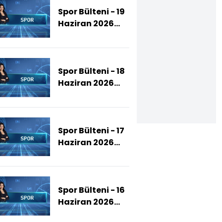
Spor Bülteni - 19
Haziran 2026
(Filenin
Sultanları 2'de 2
Yaptı)
Spor Bülteni - 18
Haziran 2026
(Fenerbahçe'de
4. İsmail Kartal
Dönemi)
Spor Bülteni - 17
Haziran 2026
(Avrupa'daki
Rakipler Belli
Oldu)
Spor Bülteni - 16
Haziran 2026
(Galatasaray'dan