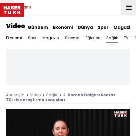
Canlı
Video
Gündem
Ekonomi
Dünya
Spor
Magazin
Sağlık
Ekonomi
Spor
Magazin
Sinema
Eğlence
TV
Anasayfa
Video
Sağlık
2. Korona Dalgası Sonrası
Türkiye araştırma sonuçları