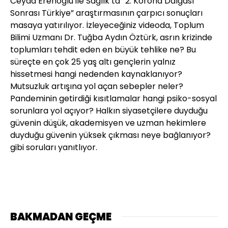
Ceyda Erenoğlu ile Sağlık’ta “2. Korona Dalgası
Sonrası Türkiye” araştırmasının çarpıcı sonuçları
masaya yatırılıyor. İzleyeceğiniz videoda, Toplum
Bilimi Uzmanı Dr. Tuğba Aydın Öztürk, asrın krizinde
toplumları tehdit eden en büyük tehlike ne? Bu
süreçte en çok 25 yaş altı gençlerin yalnız
hissetmesi hangi nedenden kaynaklanıyor?
Mutsuzluk artışına yol açan sebepler neler?
Pandeminin getirdiği kısıtlamalar hangi psiko-sosyal
sorunlara yol açıyor? Halkın siyasetçilere duyduğu
güvenin düşük, akademisyen ve uzman hekimlere
duyduğu güvenin yüksek çıkması neye bağlanıyor?
gibi soruları yanıtlıyor.
BAKMADAN GEÇME