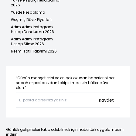
Yükselen Burç Hesaplama
2026
Yüzde Hesaplama
Geçmiş Döviz Fiyatları
Adım Adım Instagram
Hesap Dondurma 2026
Adım Adım Instagram
Hesap Silme 2026
Resmi Tatil Takvimi 2026
“Günün manşetlerini ve en çok okunan haberlerini her
sabah e-postanızdan takip etmek için bültene üye
olun.”
Kaydet
Günlük gelişmeleri takip edebilmek için habertürk uygulamasını
indirin