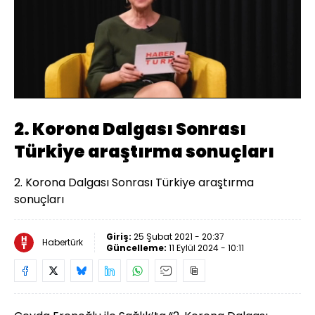
Yüklendi
:
4.15%
Sesi
Oynatma
Aç
Hızı
2. Korona Dalgası Sonrası
Türkiye araştırma sonuçları
2. Korona Dalgası Sonrası Türkiye araştırma
sonuçları
Giriş:
25 Şubat 2021 - 20:37
Habertürk
Güncelleme:
11 Eylül 2024 - 10:11