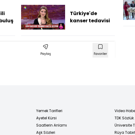
ili
Türkiye'de
 buluş
kanser tedavisi
Paylaş
Favoriler
Yemek Tarifleri
Video Habe
Ayetel Kürsi
TDK Sözlük
i
Saatlerin Anlamı
Üniversite
Aşk Sözleri
Rüya Tabirl