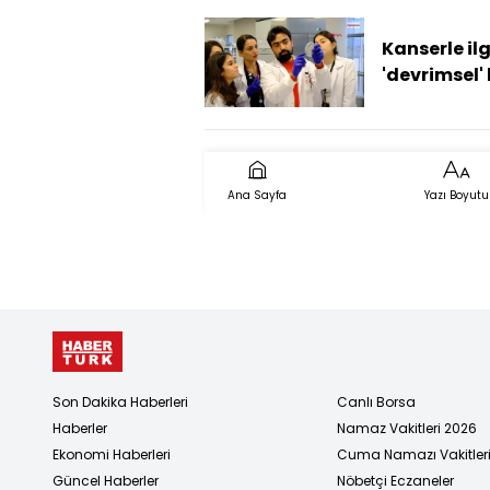
lazım
Kanserle ilg
'devrimsel'
Ana Sayfa
Yazı Boyutu
Son Dakika Haberleri
Canlı Borsa
Haberler
Namaz Vakitleri 2026
Ekonomi Haberleri
Cuma Namazı Vakitler
Güncel Haberler
Nöbetçi Eczaneler