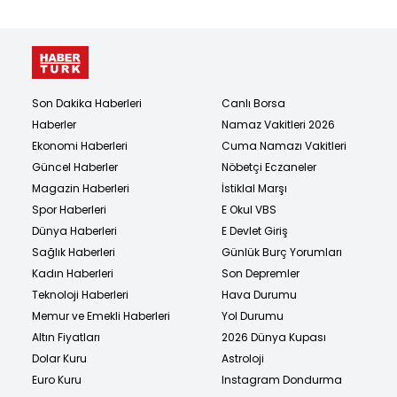
Son Dakika Haberleri
Canlı Borsa
Haberler
Namaz Vakitleri 2026
Ekonomi Haberleri
Cuma Namazı Vakitleri
Güncel Haberler
Nöbetçi Eczaneler
Magazin Haberleri
İstiklal Marşı
Spor Haberleri
E Okul VBS
Dünya Haberleri
E Devlet Giriş
Sağlık Haberleri
Günlük Burç Yorumları
Kadın Haberleri
Son Depremler
Teknoloji Haberleri
Hava Durumu
Memur ve Emekli Haberleri
Yol Durumu
Altın Fiyatları
2026 Dünya Kupası
Dolar Kuru
Astroloji
Euro Kuru
Instagram Dondurma