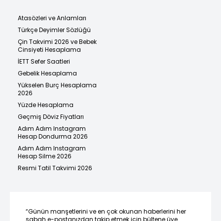
Atasözleri ve Anlamları
Türkçe Deyimler Sözlüğü
Çin Takvimi 2026 ve Bebek
Cinsiyeti Hesaplama
İETT Sefer Saatleri
Gebelik Hesaplama
Yükselen Burç Hesaplama
2026
Yüzde Hesaplama
Geçmiş Döviz Fiyatları
Adım Adım Instagram
Hesap Dondurma 2026
Adım Adım Instagram
Hesap Silme 2026
Resmi Tatil Takvimi 2026
“Günün manşetlerini ve en çok okunan haberlerini her
sabah e-postanızdan takip etmek için bültene üye