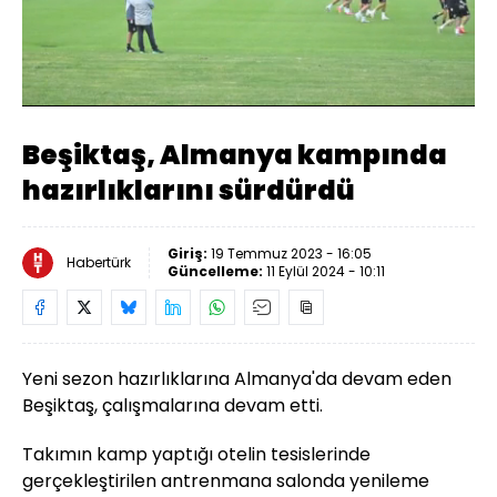
Yüklendi
:
46.65%
Sesi
Oynatma
Aç
Hızı
Beşiktaş, Almanya kampında
hazırlıklarını sürdürdü
Giriş:
19 Temmuz 2023 - 16:05
Habertürk
Güncelleme:
11 Eylül 2024 - 10:11
Yeni sezon hazırlıklarına Almanya'da devam eden
Beşiktaş, çalışmalarına devam etti.
Takımın kamp yaptığı otelin tesislerinde
gerçekleştirilen antrenmana salonda yenileme