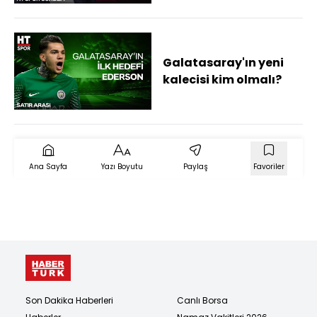
rakip yemedi mi?"
Galatasaray'ın yeni
kalecisi kim olmalı?
Ana Sayfa
Yazı Boyutu
Paylaş
Favoriler
Son Dakika Haberleri
Canlı Borsa