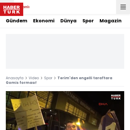
Canlı
Gündem
Ekonomi
Dünya
Spor
Magazin
Anasayfa
Video
Spor
Terim'den engelli taraftara
Gomis forması!