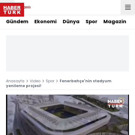
Canlı
Gündem
Ekonomi
Dünya
Spor
Magazin
Anasayfa
Video
Spor
Fenerbahçe'nin stadyum
yenileme projesi!