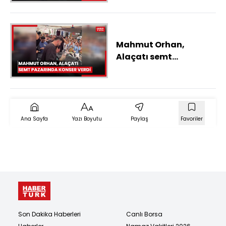
Mahmut Orhan,
Alaçatı semt
pazarında konser
verdi
Ana Sayfa
Yazı Boyutu
Paylaş
Favoriler
Son Dakika Haberleri
Canlı Borsa