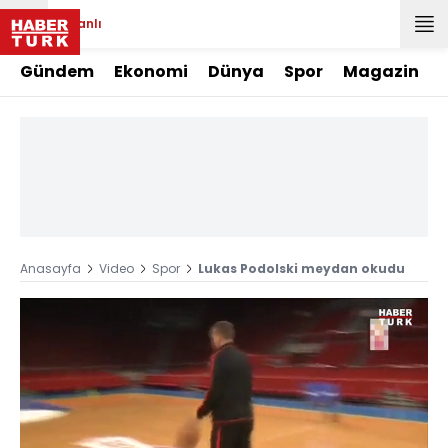
Canlı
Gündem
Ekonomi
Dünya
Spor
Magazin
Anasayfa
Video
Spor
Lukas Podolski meydan okudu