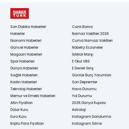
Son Dakika Haberleri
Canlı Borsa
Haberler
Namaz Vakitleri 2026
Ekonomi Haberleri
Cuma Namazı Vakitleri
Güncel Haberler
Nöbetçi Eczaneler
Magazin Haberleri
İstiklal Marşı
Spor Haberleri
E Okul VBS
Dünya Haberleri
E Devlet Giriş
Sağlık Haberleri
Günlük Burç Yorumları
Kadın Haberleri
Son Depremler
Teknoloji Haberleri
Hava Durumu
Memur ve Emekli Haberleri
Yol Durumu
Altın Fiyatları
2026 Dünya Kupası
Dolar Kuru
Astroloji
Euro Kuru
Instagram Dondurma
Kripto Para Fiyatları
Instagram Silme