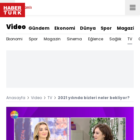
Canlı
Video
Gündem
Ekonomi
Dünya
Spor
Magazin
TV
Ekonomi
Spor
Magazin
Sinema
Eğlence
Sağlık
Anasayfa
Video
TV
2021 yılında bizleri neler bekliyor?