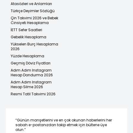
Atasözleri ve Anlamları
Türkçe Deyimler Sözlüğü
Çin Takvimi 2026 ve Bebek
Cinsiyeti Hesaplama
İETT Sefer Saatleri
Gebelik Hesaplama
Yükselen Burç Hesaplama
2026
Yüzde Hesaplama
Geçmiş Döviz Fiyatları
Adım Adım Instagram
Hesap Dondurma 2026
Adım Adım Instagram
Hesap Silme 2026
Resmi Tatil Takvimi 2026
“Günün manşetlerini ve en çok okunan haberlerini her
sabah e-postanızdan takip etmek için bültene üye
olun.”