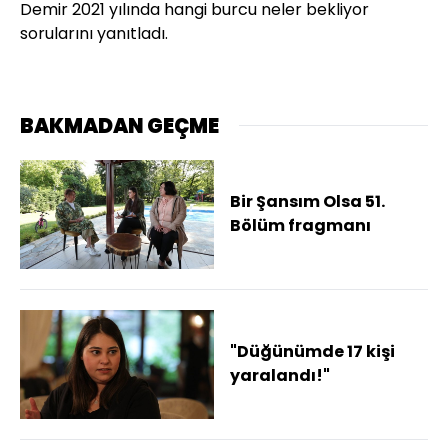
Demir 2021 yılında hangi burcu neler bekliyor
sorularını yanıtladı.
BAKMADAN GEÇME
Bir Şansım Olsa 51.
Bölüm fragmanı
"Düğünümde 17 kişi
yaralandı!"