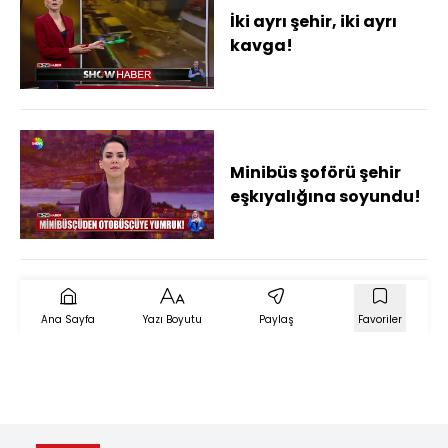
İki ayrı şehir, iki ayrı
kavga!
Minibüs şoförü şehir
eşkıyalığına soyundu!
Ana Sayfa
Yazı Boyutu
Paylaş
Favoriler