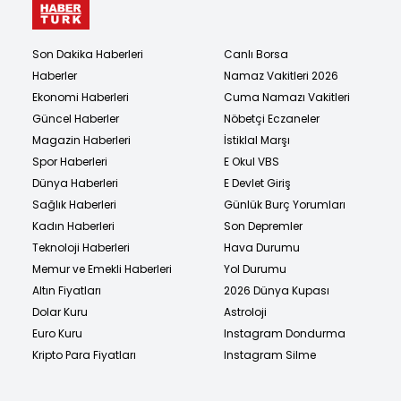
Son Dakika Haberleri
Canlı Borsa
Haberler
Namaz Vakitleri 2026
Ekonomi Haberleri
Cuma Namazı Vakitleri
Güncel Haberler
Nöbetçi Eczaneler
Magazin Haberleri
İstiklal Marşı
Spor Haberleri
E Okul VBS
Dünya Haberleri
E Devlet Giriş
Sağlık Haberleri
Günlük Burç Yorumları
Kadın Haberleri
Son Depremler
Teknoloji Haberleri
Hava Durumu
Memur ve Emekli Haberleri
Yol Durumu
Altın Fiyatları
2026 Dünya Kupası
Dolar Kuru
Astroloji
Euro Kuru
Instagram Dondurma
Kripto Para Fiyatları
Instagram Silme