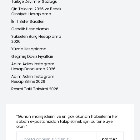
Türkçe Deyimler Sözlüğü
Çin Takvimi 2026 ve Bebek
Cinsiyeti Hesaplama
İETT Sefer Saatleri
Gebelik Hesaplama
Yükselen Burç Hesaplama
2026
Yüzde Hesaplama
Geçmiş Döviz Fiyatları
Adım Adım Instagram
Hesap Dondurma 2026
Adım Adım Instagram
Hesap Silme 2026
Resmi Tatil Takvimi 2026
“Günün manşetlerini ve en çok okunan haberlerini her
sabah e-postanızdan takip etmek için bültene üye
olun.”
Kaydet