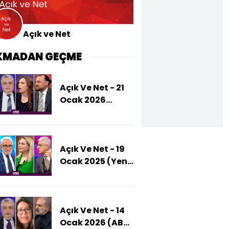
Açık ve Net
KMADAN GEÇME
Açık Ve Net - 21
Ocak 2026
(ABD-SDG
Ortaklığı Bitti
Mi?)
Açık Ve Net - 19
Ocak 2025 (Yeni
Dönem Suriye'ye
Neler
Getirecek?)
Açık Ve Net - 14
Ocak 2026 (ABD,