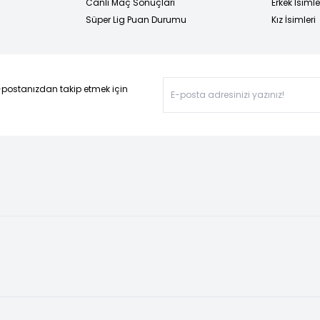
Canlı Maç Sonuçları
Erkek İsimle
Süper Lig Puan Durumu
Kız İsimleri
-postanızdan takip etmek için