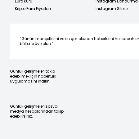
Euro Kuru
Instagram Dondurma
Kripto Para Fiyatları
Instagram Silme
“Günün manşetlerini ve en çok okunan haberlerini her sabah e
bültene üye olun.”
Günlük gelişmeleri takip
edebilmek için habertürk
uygulamasını indirin
Günlük gelişmeleri sosyal
medya hesaplarından takip
edebilirsiniz.