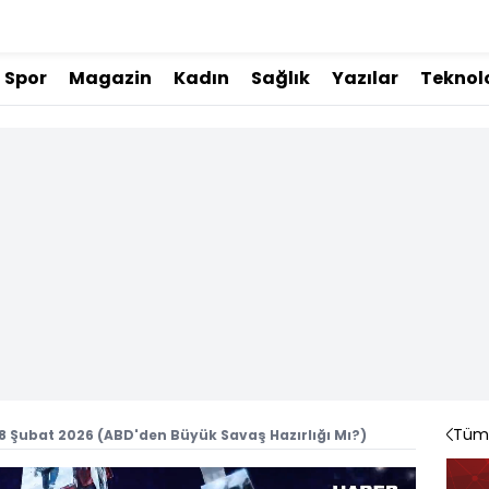
Spor
Magazin
Kadın
Sağlık
Yazılar
Teknolo
Tüm 
18 Şubat 2026 (ABD'den Büyük Savaş Hazırlığı Mı?)