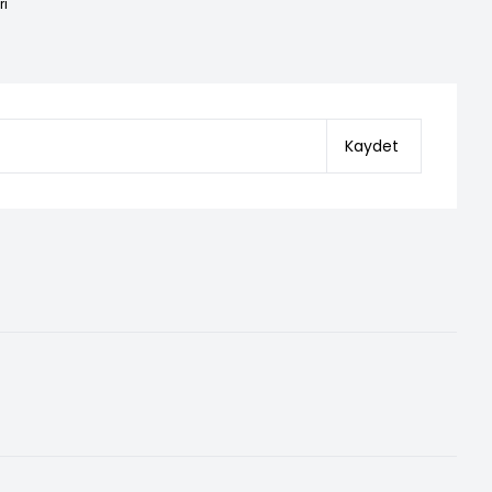
ri
Kaydet