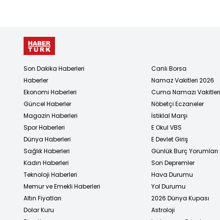
Son Dakika Haberleri
Canlı Borsa
Haberler
Namaz Vakitleri 2026
Ekonomi Haberleri
Cuma Namazı Vakitler
Güncel Haberler
Nöbetçi Eczaneler
Magazin Haberleri
İstiklal Marşı
Spor Haberleri
E Okul VBS
Dünya Haberleri
E Devlet Giriş
Sağlık Haberleri
Günlük Burç Yorumları
Kadın Haberleri
Son Depremler
Teknoloji Haberleri
Hava Durumu
Memur ve Emekli Haberleri
Yol Durumu
Altın Fiyatları
2026 Dünya Kupası
Dolar Kuru
Astroloji