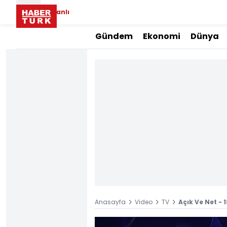
Canlı
Gündem
Ekonomi
Dünya
Anasayfa
Video
TV
Açık Ve Net - 