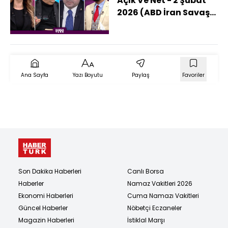
Açık Ve Net - 2 Şubat
2026 (ABD İran Savaşı
Başlıyor Mu?)
Ana Sayfa
Yazı Boyutu
Paylaş
Favoriler
Son Dakika Haberleri
Canlı Borsa
Haberler
Namaz Vakitleri 2026
Ekonomi Haberleri
Cuma Namazı Vakitleri
Güncel Haberler
Nöbetçi Eczaneler
Magazin Haberleri
İstiklal Marşı