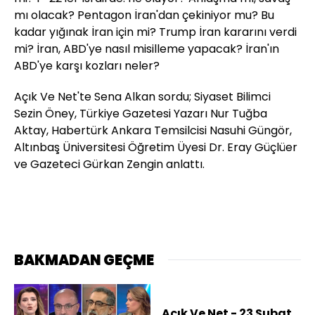
mı olacak? Pentagon İran'dan çekiniyor mu? Bu
kadar yığınak İran için mi? Trump İran kararını verdi
mi? İran, ABD'ye nasıl misilleme yapacak? İran'ın
ABD'ye karşı kozları neler?
Açık Ve Net'te Sena Alkan sordu; Siyaset Bilimci
Sezin Öney, Türkiye Gazetesi Yazarı Nur Tuğba
Aktay, Habertürk Ankara Temsilcisi Nasuhi Güngör,
Altınbaş Üniversitesi Öğretim Üyesi Dr. Eray Güçlüer
ve Gazeteci Gürkan Zengin anlattı.
BAKMADAN GEÇME
Açık Ve Net - 23 Şubat