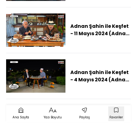
Adnan Şahin ile Keşfet
- 11 Mayıs 2024 (Adnan
Şahin Kastamonu'da)
Adnan Şahin ile Keşfet
- 4 Mayıs 2024 (Adnan
Şahin Adana'da)
Ana Sayfa
Yazı Boyutu
Paylaş
Favoriler