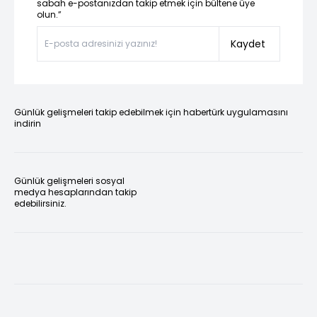
sabah e-postanızdan takip etmek için bültene üye
olun.”
Kaydet
Günlük gelişmeleri takip edebilmek için habertürk uygulamasını
indirin
Günlük gelişmeleri sosyal
medya hesaplarından takip
edebilirsiniz.