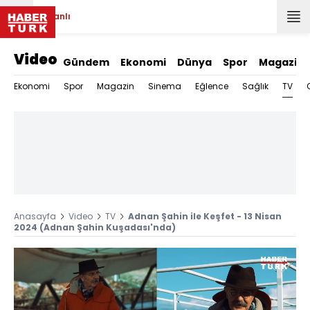
Canlı
Video
Gündem
Ekonomi
Dünya
Spor
Magazin
TV
Ekonomi
Spor
Magazin
Sinema
Eğlence
Sağlık
Anasayfa
Video
TV
Adnan Şahin ile Keşfet - 13 Nisan
2024 (Adnan Şahin Kuşadası'nda)