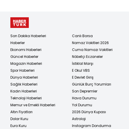
Son Dakika Haberleri
Canlı Borsa
Haberler
Namaz Vakitleri 2026
Ekonomi Haberleri
Cuma Namazı Vakitleri
Güncel Haberler
Nöbetçi Eczaneler
Magazin Haberleri
İstiklal Marşı
Spor Haberleri
E Okul VBS
Dünya Haberleri
E Devlet Giriş
Sağlık Haberleri
Günlük Burç Yorumları
Kadın Haberleri
Son Depremler
Teknoloji Haberleri
Hava Durumu
Memur ve Emekli Haberleri
Yol Durumu
Altın Fiyatları
2026 Dünya Kupası
Dolar Kuru
Astroloji
Euro Kuru
Instagram Dondurma