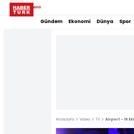
Canlı
Gündem
Ekonomi
Dünya
Spor
Anasayfa
Video
TV
Airport - 19 E