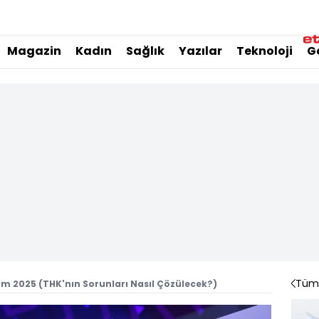
Magazin
Kadın
Sağlık
Yazılar
Teknoloji
G
Tüm 
kim 2025 (THK'nın Sorunları Nasıl Çözülecek?)