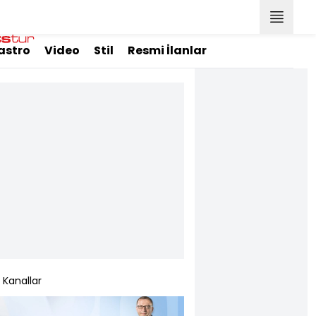
astro
Video
Stil
Resmi İlanlar
Kanallar