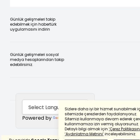
Günlük gelişmeleri takip
edebilmek için habertürk
uygulamasını indirin
Günlük gelişmeleri sosyal
medya hesaplarından takip
edebilirsiniz.
Sizlere daha iyi bir hizmet sunabilmek i
sitemizde çerezlerden faydalanıyoruz.
Powered by
Translate
Sitemizi kullanmaya devam ederek çere
kullanmamıza izin vermiş oluyorsunuz.
Detaylı bilgi almak için
‘Çerez Politikasını
‘Aydınlatma Metnini’
inceleyebilirsiniz.