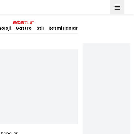
oloji
Gastro
Stil
Resmi İlanlar
Kanallar