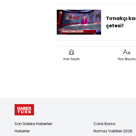
Tırnakçı ka
çetesi!
Ana Sayfa
Yazı Boyutu
Son Dakika Haberleri
Canlı Borsa
Haberler
Namaz Vakitleri 2026