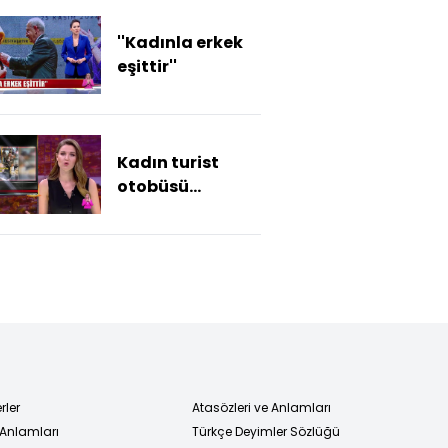
''Kadınla erkek
eşittir''
Kadın turist
otobüsü
karıştırdı
rler
Atasözleri ve Anlamları
 Anlamları
Türkçe Deyimler Sözlüğü