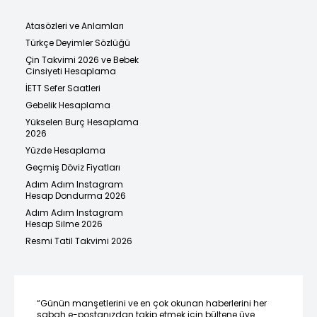
Atasözleri ve Anlamları
Türkçe Deyimler Sözlüğü
Çin Takvimi 2026 ve Bebek
Cinsiyeti Hesaplama
İETT Sefer Saatleri
Gebelik Hesaplama
Yükselen Burç Hesaplama
2026
Yüzde Hesaplama
Geçmiş Döviz Fiyatları
Adım Adım Instagram
Hesap Dondurma 2026
Adım Adım Instagram
Hesap Silme 2026
Resmi Tatil Takvimi 2026
“Günün manşetlerini ve en çok okunan haberlerini her
sabah e-postanızdan takip etmek için bültene üye