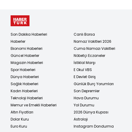
Son Dakika Haberleri
Canlı Borsa
Haberler
Namaz Vakitleri 2026
Ekonomi Haberleri
Cuma Namazı Vakitleri
Güncel Haberler
Nöbetçi Eczaneler
Magazin Haberleri
İstiklal Marşı
Spor Haberleri
E Okul VBS
Dünya Haberleri
E Devlet Giriş
Sağlık Haberleri
Günlük Burç Yorumları
Kadın Haberleri
Son Depremler
Teknoloji Haberleri
Hava Durumu
Memur ve Emekli Haberleri
Yol Durumu
Altın Fiyatları
2026 Dünya Kupası
Dolar Kuru
Astroloji
Euro Kuru
Instagram Dondurma