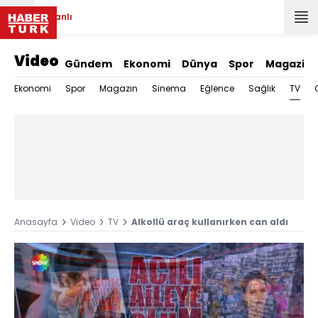
Canlı
Video
Gündem
Ekonomi
Dünya
Spor
Magazin
TV
Ekonomi
Spor
Magazin
Sinema
Eğlence
Sağlık
Anasayfa
Video
TV
Alkollü araç kullanırken can aldı