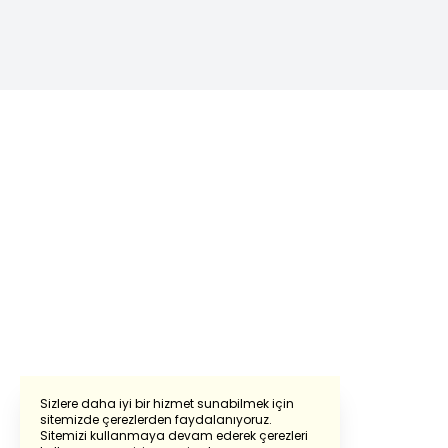
Sizlere daha iyi bir hizmet sunabilmek için
sitemizde çerezlerden faydalanıyoruz.
Sitemizi kullanmaya devam ederek çerezleri
Powered by
Translate