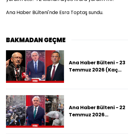
Ana Haber Bülteni'nde Esra Toptaş sundu.
BAKMADAN GEÇME
Ana Haber Bülteni - 23
Temmuz 2026 (Kaç
Vekil Yeni Partiye
Katılacak?)
Ana Haber Bülteni - 22
Temmuz 2026
(İstanbul'da Beklenen
Yağış Başladı Mı?)