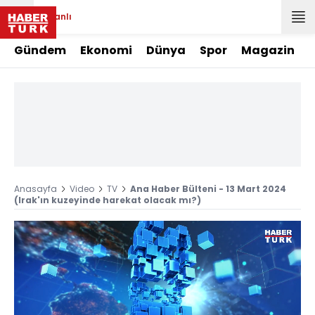
Canlı
Gündem
Ekonomi
Dünya
Spor
Magazin
Anasayfa
Video
TV
Ana Haber Bülteni - 13 Mart 2024
(Irak'ın kuzeyinde harekat olacak mı?)