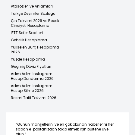
Atasözleri ve Anlamları
Türkçe Deyimler Sözlüğü
Çin Takvimi 2026 ve Bebek
Cinsiyeti Hesaplama
İETT Sefer Saatleri
Gebelik Hesaplama
Yükselen Burç Hesaplama
2026
Yüzde Hesaplama
Geçmiş Döviz Fiyatları
Adım Adım Instagram
Hesap Dondurma 2026
Adım Adım Instagram
Hesap Silme 2026
Resmi Tatil Takvimi 2026
“Günün manşetlerini ve en çok okunan haberlerini her
sabah e-postanızdan takip etmek için bültene üye
olun.”