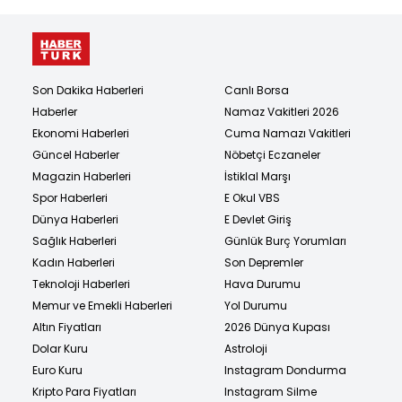
Son Dakika Haberleri
Canlı Borsa
Haberler
Namaz Vakitleri 2026
Ekonomi Haberleri
Cuma Namazı Vakitleri
Güncel Haberler
Nöbetçi Eczaneler
Magazin Haberleri
İstiklal Marşı
Spor Haberleri
E Okul VBS
Dünya Haberleri
E Devlet Giriş
Sağlık Haberleri
Günlük Burç Yorumları
Kadın Haberleri
Son Depremler
Teknoloji Haberleri
Hava Durumu
Memur ve Emekli Haberleri
Yol Durumu
Altın Fiyatları
2026 Dünya Kupası
Dolar Kuru
Astroloji
Euro Kuru
Instagram Dondurma
Kripto Para Fiyatları
Instagram Silme