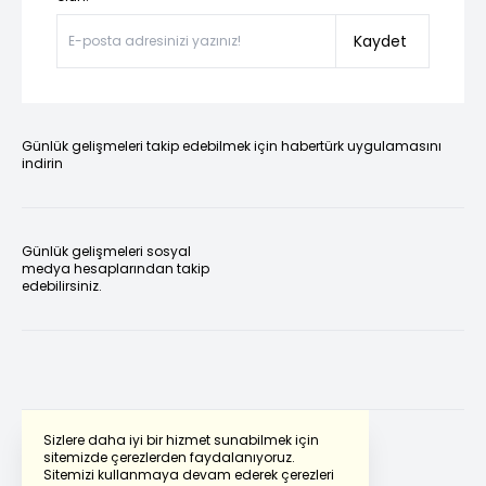
Kaydet
Günlük gelişmeleri takip edebilmek için habertürk uygulamasını
indirin
Günlük gelişmeleri sosyal
medya hesaplarından takip
edebilirsiniz.
Sizlere daha iyi bir hizmet sunabilmek için
sitemizde çerezlerden faydalanıyoruz.
Sitemizi kullanmaya devam ederek çerezleri
Powered by
Translate