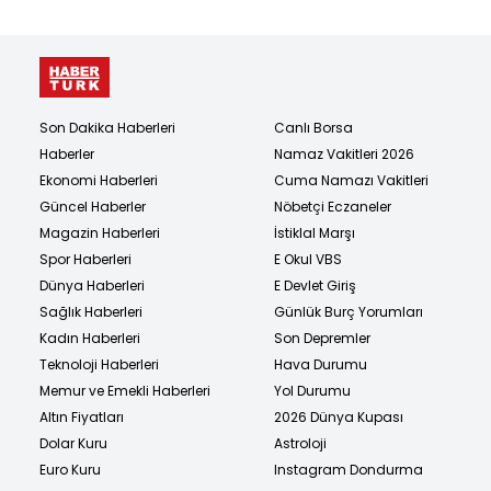
Son Dakika Haberleri
Canlı Borsa
Haberler
Namaz Vakitleri 2026
Ekonomi Haberleri
Cuma Namazı Vakitleri
Güncel Haberler
Nöbetçi Eczaneler
Magazin Haberleri
İstiklal Marşı
Spor Haberleri
E Okul VBS
Dünya Haberleri
E Devlet Giriş
Sağlık Haberleri
Günlük Burç Yorumları
Kadın Haberleri
Son Depremler
Teknoloji Haberleri
Hava Durumu
Memur ve Emekli Haberleri
Yol Durumu
Altın Fiyatları
2026 Dünya Kupası
Dolar Kuru
Astroloji
Euro Kuru
Instagram Dondurma