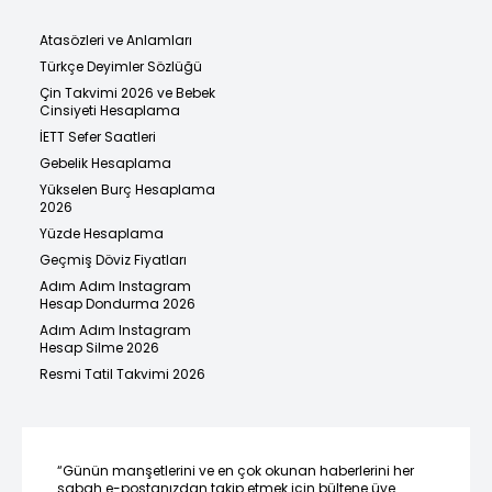
Atasözleri ve Anlamları
Türkçe Deyimler Sözlüğü
Çin Takvimi 2026 ve Bebek
Cinsiyeti Hesaplama
İETT Sefer Saatleri
Gebelik Hesaplama
Yükselen Burç Hesaplama
2026
Yüzde Hesaplama
Geçmiş Döviz Fiyatları
Adım Adım Instagram
Hesap Dondurma 2026
Adım Adım Instagram
Hesap Silme 2026
Resmi Tatil Takvimi 2026
“Günün manşetlerini ve en çok okunan haberlerini her
sabah e-postanızdan takip etmek için bültene üye