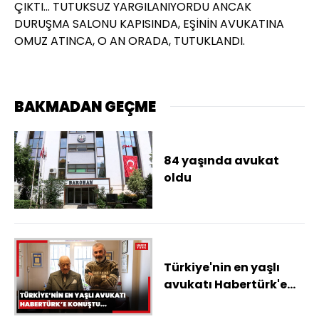
ÇIKTI... TUTUKSUZ YARGILANIYORDU ANCAK
DURUŞMA SALONU KAPISINDA, EŞİNİN AVUKATINA
OMUZ ATINCA, O AN ORADA, TUTUKLANDI.
BAKMADAN GEÇME
84 yaşında avukat
oldu
Türkiye'nin en yaşlı
avukatı Habertürk'e
konuştu