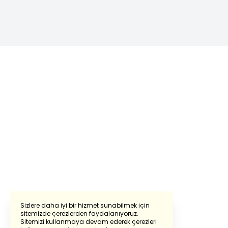
Sizlere daha iyi bir hizmet sunabilmek için
sitemizde çerezlerden faydalanıyoruz.
Sitemizi kullanmaya devam ederek çerezleri
Powered by
Translate