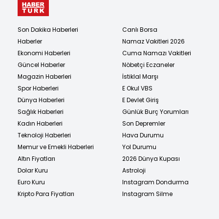
Son Dakika Haberleri
Canlı Borsa
Haberler
Namaz Vakitleri 2026
Ekonomi Haberleri
Cuma Namazı Vakitleri
Güncel Haberler
Nöbetçi Eczaneler
Magazin Haberleri
İstiklal Marşı
Spor Haberleri
E Okul VBS
Dünya Haberleri
E Devlet Giriş
Sağlık Haberleri
Günlük Burç Yorumları
Kadın Haberleri
Son Depremler
Teknoloji Haberleri
Hava Durumu
Memur ve Emekli Haberleri
Yol Durumu
Altın Fiyatları
2026 Dünya Kupası
Dolar Kuru
Astroloji
Euro Kuru
Instagram Dondurma
Kripto Para Fiyatları
Instagram Silme