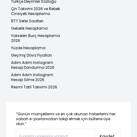
Türkçe Deyimler Sözlüğü
Çin Takvimi 2026 ve Bebek
Cinsiyeti Hesaplama
İETT Sefer Saatleri
Gebelik Hesaplama
Yükselen Burç Hesaplama
2026
Yüzde Hesaplama
Geçmiş Döviz Fiyatları
Adım Adım Instagram
Hesap Dondurma 2026
Adım Adım Instagram
Hesap Silme 2026
Resmi Tatil Takvimi 2026
“Günün manşetlerini ve en çok okunan haberlerini her
sabah e-postanızdan takip etmek için bültene üye
olun.”
Kaydet