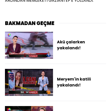
ARDINDAN MEMLEKETİ GAZİANTEP'E YOLLANDI.
BAKMADAN GEÇME
Akü çalarken
yakalandı!
Meryem'in katili
yakalandı!