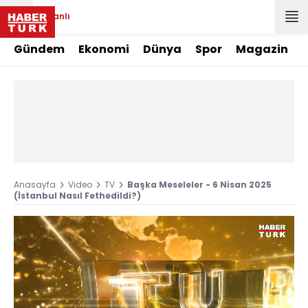
Canlı
Gündem
Ekonomi
Dünya
Spor
Magazin
Anasayfa
Video
TV
Başka Meseleler - 6 Nisan 2025
(İstanbul Nasıl Fethedildi?)