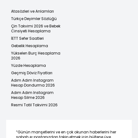
Atasözleri ve Anlamları
Türkçe Deyimler Sözlüğü
Çin Takvimi 2026 ve Bebek
Cinsiyeti Hesaplama
İETT Sefer Saatleri
Gebelik Hesaplama
Yükselen Burç Hesaplama
2026
Yüzde Hesaplama
Geçmiş Döviz Fiyatları
Adım Adım Instagram
Hesap Dondurma 2026
Adım Adım Instagram
Hesap Silme 2026
Resmi Tatil Takvimi 2026
“Günün manşetlerini ve en çok okunan haberlerini her
sabah e-postanızdan takip etmek için bültene üye