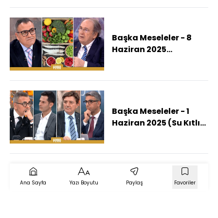
Etkileyecek?)
Başka Meseleler - 8
Haziran 2025
(İnsanlığın Geleceği
Hangi Gıdalarda?)
Başka Meseleler - 1
Haziran 2025 (Su Kıtlığı
Kaderimiz Mi Olacak?)
Ana Sayfa
Yazı Boyutu
Paylaş
Favoriler