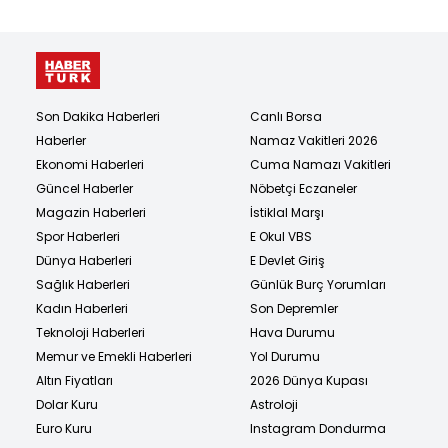
Son Dakika Haberleri
Canlı Borsa
Haberler
Namaz Vakitleri 2026
Ekonomi Haberleri
Cuma Namazı Vakitleri
Güncel Haberler
Nöbetçi Eczaneler
Magazin Haberleri
İstiklal Marşı
Spor Haberleri
E Okul VBS
Dünya Haberleri
E Devlet Giriş
Sağlık Haberleri
Günlük Burç Yorumları
Kadın Haberleri
Son Depremler
Teknoloji Haberleri
Hava Durumu
Memur ve Emekli Haberleri
Yol Durumu
Altın Fiyatları
2026 Dünya Kupası
Dolar Kuru
Astroloji
Euro Kuru
Instagram Dondurma