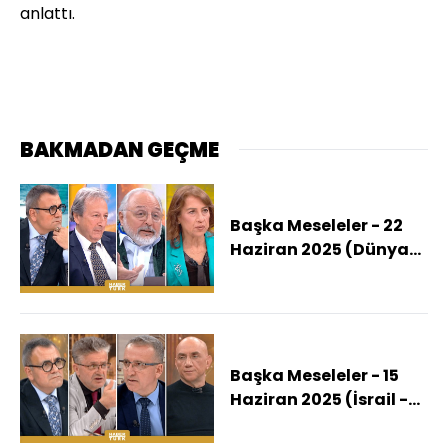
anlattı.
BAKMADAN GEÇME
Başka Meseleler - 22
Haziran 2025 (Dünya
Nükleer Savaşın
Eşiğine Geldi Mi?)
Başka Meseleler - 15
Haziran 2025 (İsrail -
İran Gerilimi İnsanlığın
Geleceğini Nasıl