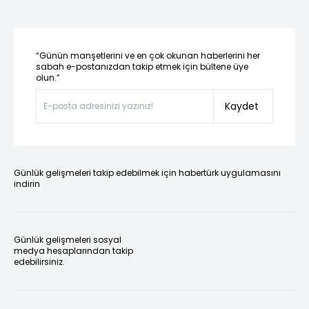
“Günün manşetlerini ve en çok okunan haberlerini her
sabah e-postanızdan takip etmek için bültene üye
olun.”
Kaydet
Günlük gelişmeleri takip edebilmek için habertürk uygulamasını
indirin
Günlük gelişmeleri sosyal
medya hesaplarından takip
edebilirsiniz.