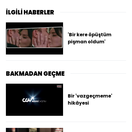
İLGİLİ HABERLER
'Bir kere öpüştüm
pişman oldum'
BAKMADAN GEÇME
Bir 'vazgeçmeme'
hikâyesi