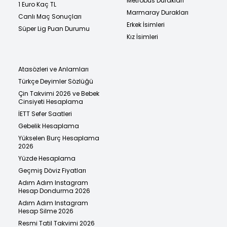
Metrobüs Durakları
1 Euro Kaç TL
Marmaray Durakları
Canlı Maç Sonuçları
Erkek İsimleri
Süper Lig Puan Durumu
Kız İsimleri
Atasözleri ve Anlamları
Türkçe Deyimler Sözlüğü
Çin Takvimi 2026 ve Bebek
Cinsiyeti Hesaplama
İETT Sefer Saatleri
Gebelik Hesaplama
Yükselen Burç Hesaplama
2026
Yüzde Hesaplama
Geçmiş Döviz Fiyatları
Adım Adım Instagram
Hesap Dondurma 2026
Adım Adım Instagram
Hesap Silme 2026
Resmi Tatil Takvimi 2026