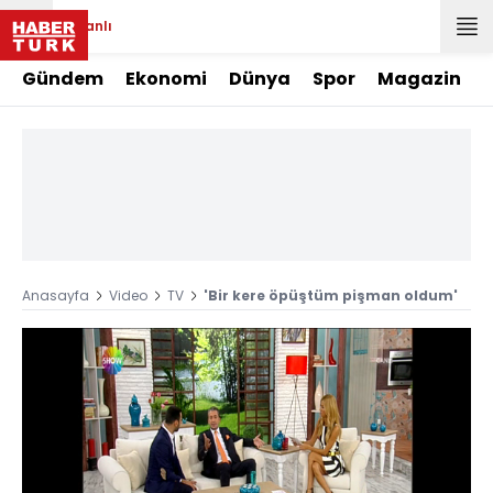
Canlı
Gündem
Ekonomi
Dünya
Spor
Magazin
Anasayfa
Video
TV
'Bir kere öpüştüm pişman oldum'