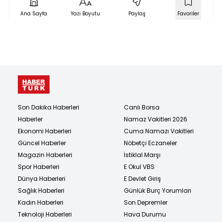
Ana Sayfa
Yazı Boyutu
Paylaş
Favoriler
Son Dakika Haberleri
Canlı Borsa
Haberler
Namaz Vakitleri 2026
Ekonomi Haberleri
Cuma Namazı Vakitleri
Güncel Haberler
Nöbetçi Eczaneler
Magazin Haberleri
İstiklal Marşı
Spor Haberleri
E Okul VBS
Dünya Haberleri
E Devlet Giriş
Sağlık Haberleri
Günlük Burç Yorumları
Kadın Haberleri
Son Depremler
Teknoloji Haberleri
Hava Durumu