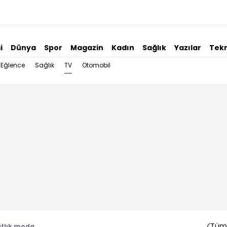
i
Dünya
Spor
Magazin
Kadın
Sağlık
Yazılar
Tekn
TV
Eğlence
Sağlık
Otomobil
Tüm 
atlık moda