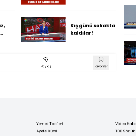
dadandı!
z,
Kış günü sokakta
..
kaldılar!
Paylaş
Favoriler
Yemek Tarifleri
Video Habe
Ayetel Kürsi
TDK Sözlük