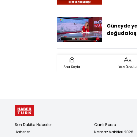
Güneyde ya
doğuda kış.
Ana Sayfa
Yazı Boyutu
Son Dakika Haberleri
Canlı Borsa
Haberler
Namaz Vakitleri 2026