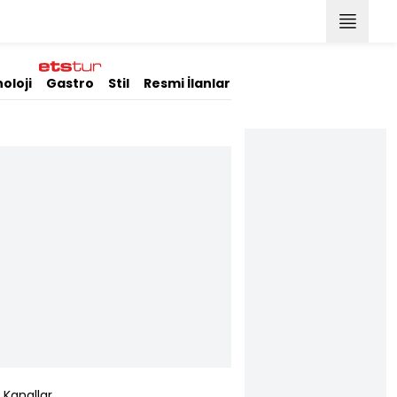
oloji
Gastro
Stil
Resmi İlanlar
Kanallar