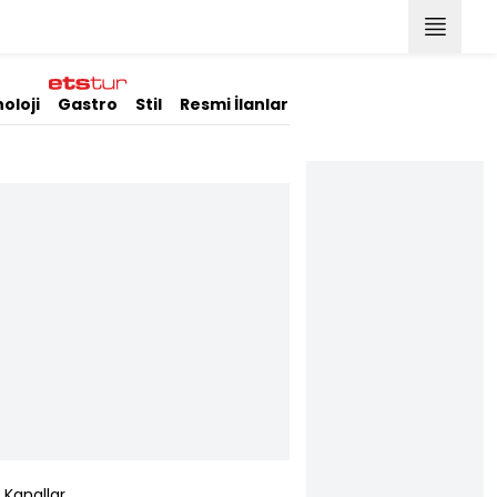
oloji
Gastro
Stil
Resmi İlanlar
Kanallar