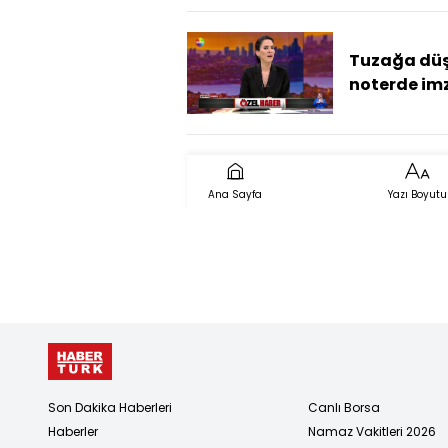
Tuzağa düş
noterde im
kaptı!
Ana Sayfa
Yazı Boyutu
Son Dakika Haberleri
Canlı Borsa
Haberler
Namaz Vakitleri 2026