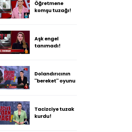
Öğretmene
komşu tuzağı!
Aşk engel
tanımadı!
Dolandırıcının
''bereket'' oyunu
Tacizciye tuzak
kurdu!