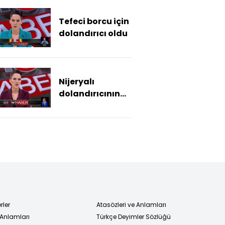
Tefeci borcu için
dolandırıcı oldu
Nijeryalı
dolandırıcının
Türk kadınlara
oyunu
rler
Atasözleri ve Anlamları
 Anlamları
Türkçe Deyimler Sözlüğü