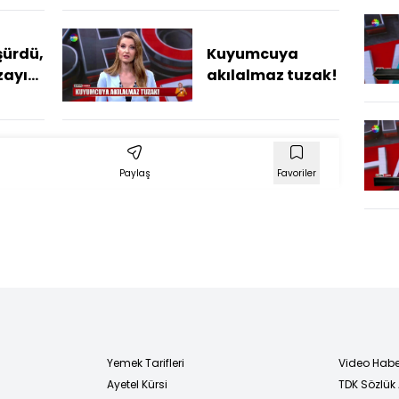
ürdü,
Kuyumcuya
zayı
akılalmaz tuzak!
Paylaş
Favoriler
Yemek Tarifleri
Video Habe
Ayetel Kürsi
TDK Sözlük