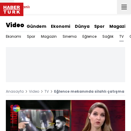
Canlı
Video
Gündem
Ekonomi
Dünya
Spor
Magazin
TV
Ekonomi
Spor
Magazin
Sinema
Eğlence
Sağlık
Anasayfa
Video
TV
Eğlence mekanında silahlı çatışma