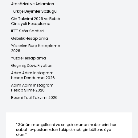
Atasözleri ve Anlamları
Türkçe Deyimler Sözlüğü
Çin Takvimi 2026 ve Bebek
Cinsiyeti Hesaplama
İETT Sefer Saatleri
Gebelik Hesaplama
Yükselen Burç Hesaplama
2026
Yüzde Hesaplama
Geçmiş Döviz Fiyatları
Adım Adım Instagram
Hesap Dondurma 2026
Adım Adım Instagram
Hesap Silme 2026
Resmi Tatil Takvimi 2026
“Günün manşetlerini ve en çok okunan haberlerini her
sabah e-postanızdan takip etmek için bültene üye
olun.”