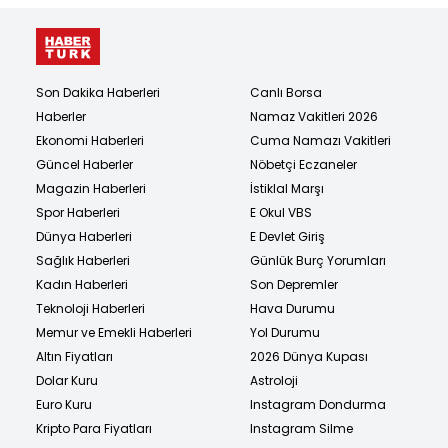
Son Dakika Haberleri
Canlı Borsa
Haberler
Namaz Vakitleri 2026
Ekonomi Haberleri
Cuma Namazı Vakitleri
Güncel Haberler
Nöbetçi Eczaneler
Magazin Haberleri
İstiklal Marşı
Spor Haberleri
E Okul VBS
Dünya Haberleri
E Devlet Giriş
Sağlık Haberleri
Günlük Burç Yorumları
Kadın Haberleri
Son Depremler
Teknoloji Haberleri
Hava Durumu
Memur ve Emekli Haberleri
Yol Durumu
Altın Fiyatları
2026 Dünya Kupası
Dolar Kuru
Astroloji
Euro Kuru
Instagram Dondurma
Kripto Para Fiyatları
Instagram Silme