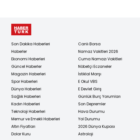
Son Dakika Haberleri
Canlı Borsa
Haberler
Namaz Vakitleri 2026
Ekonomi Haberleri
Cuma Namazı Vakitleri
Güncel Haberler
Nöbetçi Eczaneler
Magazin Haberleri
İstiklal Marşı
Spor Haberleri
E Okul VBS
Dünya Haberleri
E Devlet Giriş
Sağlık Haberleri
Günlük Burç Yorumları
Kadın Haberleri
Son Depremler
Teknoloji Haberleri
Hava Durumu
Memur ve Emekli Haberleri
Yol Durumu
Altın Fiyatları
2026 Dünya Kupası
Dolar Kuru
Astroloji