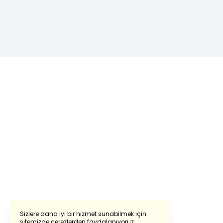
Sizlere daha iyi bir hizmet sunabilmek için
sitemizde çerezlerden faydalanıyoruz.