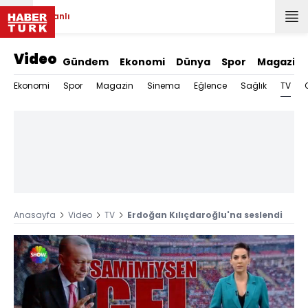
Canlı
Video
Gündem
Ekonomi
Dünya
Spor
Magazin
TV
Ekonomi
Spor
Magazin
Sinema
Eğlence
Sağlık
Anasayfa
Video
TV
Erdoğan Kılıçdaroğlu'na seslendi