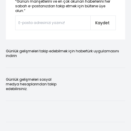
“Günün manşetlerini ve en çok okunan haberlerini her
sabah e-postanızdan takip etmek için bültene üye
olun.”
Kaydet
Günlük gelişmeleri takip edebilmek için habertürk uygulamasını
indirin
Günlük gelişmeleri sosyal
medya hesaplarından takip
edebilirsiniz.