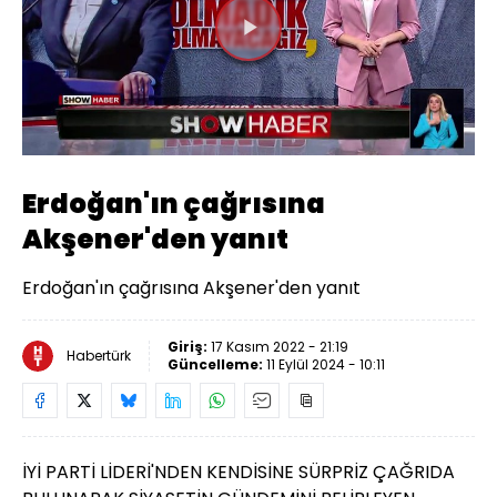
Videoyu
Oynat
Erdoğan'ın çağrısına
Akşener'den yanıt
Erdoğan'ın çağrısına Akşener'den yanıt
Giriş:
17 Kasım 2022 - 21:19
Habertürk
Güncelleme:
11 Eylül 2024 - 10:11
İYİ PARTİ LİDERİ'NDEN KENDİSİNE SÜRPRİZ ÇAĞRIDA