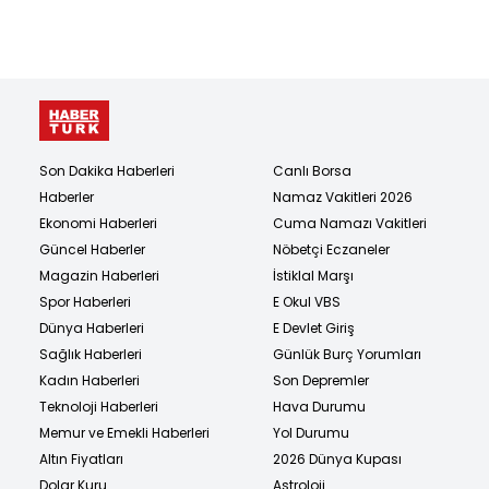
Son Dakika Haberleri
Canlı Borsa
Haberler
Namaz Vakitleri 2026
Ekonomi Haberleri
Cuma Namazı Vakitleri
Güncel Haberler
Nöbetçi Eczaneler
Magazin Haberleri
İstiklal Marşı
Spor Haberleri
E Okul VBS
Dünya Haberleri
E Devlet Giriş
Sağlık Haberleri
Günlük Burç Yorumları
Kadın Haberleri
Son Depremler
Teknoloji Haberleri
Hava Durumu
Memur ve Emekli Haberleri
Yol Durumu
Altın Fiyatları
2026 Dünya Kupası
Dolar Kuru
Astroloji