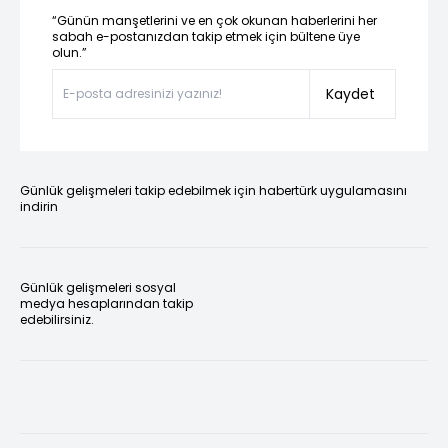
“Günün manşetlerini ve en çok okunan haberlerini her
sabah e-postanızdan takip etmek için bültene üye
olun.”
Kaydet
Günlük gelişmeleri takip edebilmek için habertürk uygulamasını
indirin
Günlük gelişmeleri sosyal
medya hesaplarından takip
edebilirsiniz.