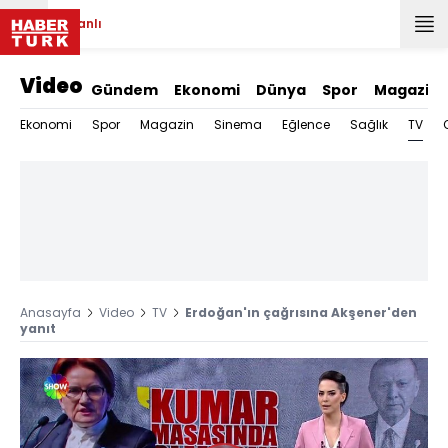
Canlı
Video
Gündem
Ekonomi
Dünya
Spor
Magazin
TV
Ekonomi
Spor
Magazin
Sinema
Eğlence
Sağlık
Anasayfa
Video
TV
Erdoğan'ın çağrısına Akşener'den
yanıt