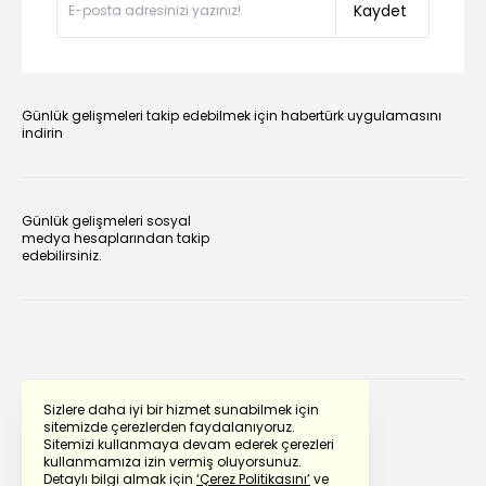
Kaydet
Günlük gelişmeleri takip edebilmek için habertürk uygulamasını
indirin
Günlük gelişmeleri sosyal
medya hesaplarından takip
edebilirsiniz.
Sizlere daha iyi bir hizmet sunabilmek için
sitemizde çerezlerden faydalanıyoruz.
Sitemizi kullanmaya devam ederek çerezleri
Powered by
Translate
kullanmamıza izin vermiş oluyorsunuz.
Detaylı bilgi almak için
‘Çerez Politikasını’
ve