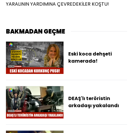
YARALININ YARDIMINA ÇEVREDEKİLER KOŞTU!
BAKMADAN GEÇME
Eski koca dehşeti
kamerada!
DEAŞ'lı teröristin
arkadaşı yakalandı