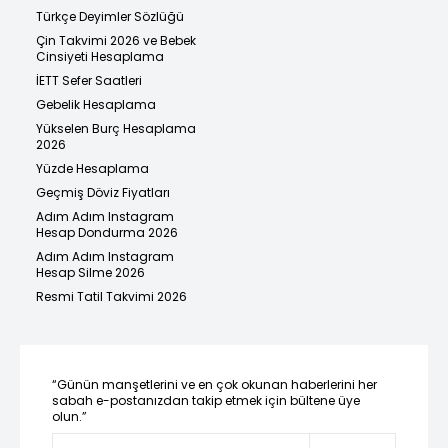
Türkçe Deyimler Sözlüğü
Çin Takvimi 2026 ve Bebek
Cinsiyeti Hesaplama
İETT Sefer Saatleri
Gebelik Hesaplama
Yükselen Burç Hesaplama
2026
Yüzde Hesaplama
Geçmiş Döviz Fiyatları
Adım Adım Instagram
Hesap Dondurma 2026
Adım Adım Instagram
Hesap Silme 2026
Resmi Tatil Takvimi 2026
“Günün manşetlerini ve en çok okunan haberlerini her
sabah e-postanızdan takip etmek için bültene üye
olun.”