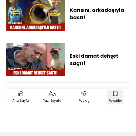
Karısını, arkadaşıyla
bastı!
Eski damat dehşet
saçtı!
Ana Sayfa
Yazı Boyutu
Paylaş
Favoriler