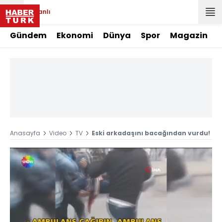
Canlı
Gündem
Ekonomi
Dünya
Spor
Magazin
Anasayfa
Video
TV
Eski arkadaşını bacağından vurdu!