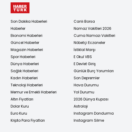
Son Dakika Haberleri
Canlı Borsa
Haberler
Namaz Vakitleri 2026
Ekonomi Haberleri
Cuma Namazı Vakitleri
Güncel Haberler
Nöbetçi Eczaneler
Magazin Haberleri
İstiklal Marşı
Spor Haberleri
E Okul VBS
Dünya Haberleri
E Devlet Giriş
Sağlık Haberleri
Günlük Burç Yorumları
Kadın Haberleri
Son Depremler
Teknoloji Haberleri
Hava Durumu
Memur ve Emekli Haberleri
Yol Durumu
Altın Fiyatları
2026 Dünya Kupası
Dolar Kuru
Astroloji
Euro Kuru
Instagram Dondurma
Kripto Para Fiyatları
Instagram Silme