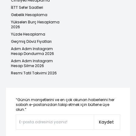
Cinsiyeti Hesaplama
İETT Sefer Saatleri
Gebelik Hesaplama
Yükselen Burç Hesaplama
2026
Yüzde Hesaplama
Geçmiş Döviz Fiyatları
Adım Adım Instagram
Hesap Dondurma 2026
Adım Adım Instagram
Hesap Silme 2026
Resmi Tatil Takvimi 2026
“Günün manşetlerini ve en çok okunan haberlerini her
sabah e-postanızdan takip etmek için bültene üye
olun.”
Kaydet