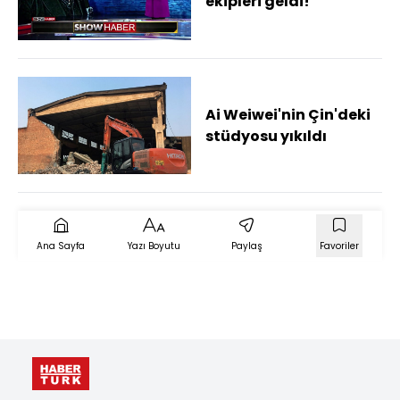
ekipleri geldi!
Ai Weiwei'nin Çin'deki
stüdyosu yıkıldı
Ana Sayfa
Yazı Boyutu
Paylaş
Favoriler