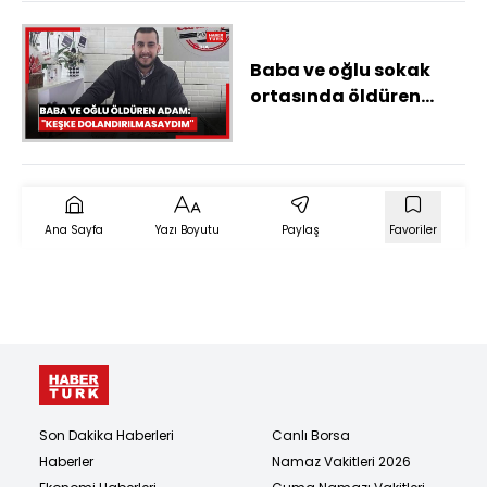
Baba ve oğlu sokak
ortasında öldüren
yaşlı adam: "Keşke
dolandırılmasaydım"
Ana Sayfa
Yazı Boyutu
Paylaş
Favoriler
Son Dakika Haberleri
Canlı Borsa
Haberler
Namaz Vakitleri 2026