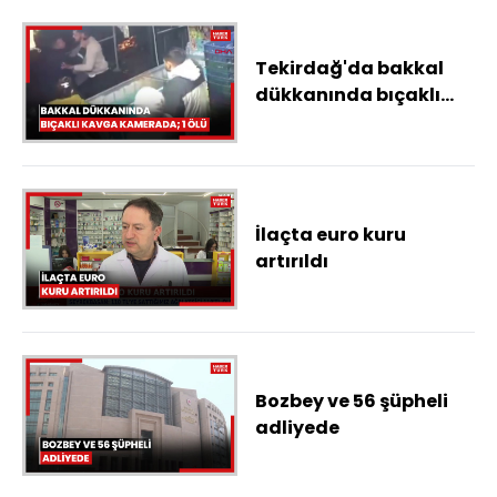
Tekirdağ'da bakkal
dükkanında bıçaklı
kavga kamerada; 1 ölü
İlaçta euro kuru
artırıldı
Bozbey ve 56 şüpheli
adliyede