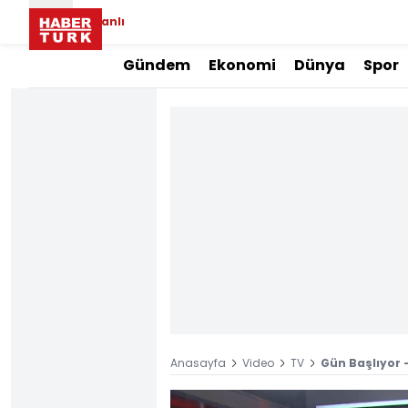
Canlı
Gündem
Ekonomi
Dünya
Spor
Anasayfa
Video
TV
Gün Başlıyor -