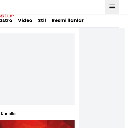
astro
Video
Stil
Resmi İlanlar
Kanallar