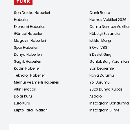
Son Dakika Haberleri
Canlı Borsa
Haberler
Namaz Vakitleri 2026
Ekonomi Haberleri
Cuma Namazı Vakitler
Güncel Haberler
Nöbetçi Eczaneler
Magazin Haberleri
İstiklal Marşı
Spor Haberleri
E Okul VBS
Dünya Haberleri
E Devlet Giriş
Sağlık Haberleri
Günlük Burç Yorumları
Kadın Haberleri
Son Depremler
Teknoloji Haberleri
Hava Durumu
Memur ve Emekli Haberleri
Yol Durumu
Altın Fiyatları
2026 Dünya Kupası
Dolar Kuru
Astroloji
Euro Kuru
Instagram Dondurma
Kripto Para Fiyatları
Instagram Silme