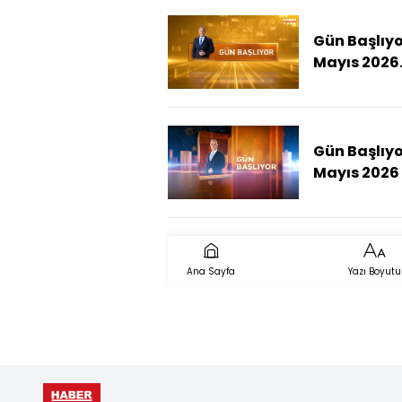
Gün Başlıyor
Mayıs 2026
(Burcu Kök
Parti'ye Kat
Gün Başlıyor
Mayıs 2026 
Bir Savaş A
Meselesi Mi
Ana Sayfa
Yazı Boyutu