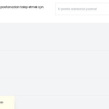
-postanızdan takip etmek için
çin