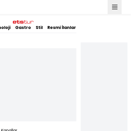
oloji
Gastro
Stil
Resmi İlanlar
Kanallar