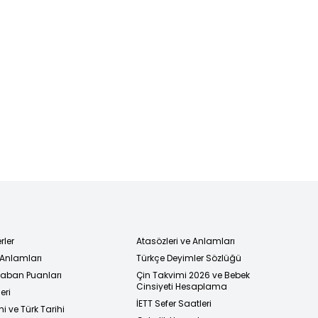
rler
Atasözleri ve Anlamları
 Anlamları
Türkçe Deyimler Sözlüğü
 Taban Puanları
Çin Takvimi 2026 ve Bebek
Cinsiyeti Hesaplama
eri
İETT Sefer Saatleri
i ve Türk Tarihi