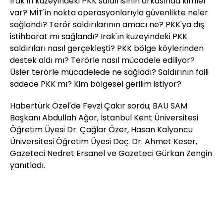
Irak'ın kuzeyindeki PKK saldırısının arkasında kimler
var? MİT'in nokta operasyonlarıyla güvenlikte neler
sağlandı? Terör saldırılarının amacı ne? PKK'ya dış
istihbarat mı sağlandı? Irak'ın kuzeyindeki PKK
saldırıları nasıl gerçekleşti? PKK bölge köylerinden
destek aldı mı? Terörle nasıl mücadele ediliyor?
Üsler terörle mücadelede ne sağladı? Saldırının faili
sadece PKK mı? Kim bölgesel gerilim istiyor?
Habertürk Özel'de Fevzi Çakır sordu; BAU SAM
Başkanı Abdullah Ağar, İstanbul Kent Üniversitesi
Öğretim Üyesi Dr. Çağlar Özer, Hasan Kalyoncu
Üniversitesi Öğretim Üyesi Doç. Dr. Ahmet Keser,
Gazeteci Nedret Ersanel ve Gazeteci Gürkan Zengin
yanıtladı.