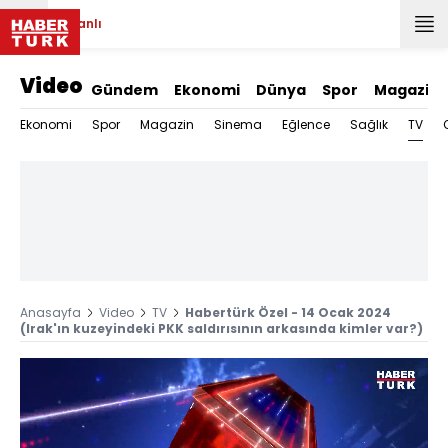
Canlı
Video
Gündem
Ekonomi
Dünya
Spor
Magazin
TV
Ekonomi
Spor
Magazin
Sinema
Eğlence
Sağlık
Anasayfa
Video
TV
Habertürk Özel - 14 Ocak 2024
(Irak'ın kuzeyindeki PKK saldırısının arkasında kimler var?)