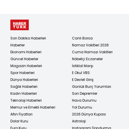
Son Dakika Haberleri
Canlı Borsa
Haberler
Namaz Vakitleri 2026
Ekonomi Haberleri
Cuma Namazı Vakitleri
Güncel Haberler
Nöbetçi Eczaneler
Magazin Haberleri
İstiklal Marşı
Spor Haberleri
E Okul VBS
Dünya Haberleri
E Devlet Giriş
Sağlık Haberleri
Günlük Burç Yorumları
Kadın Haberleri
Son Depremler
Teknoloji Haberleri
Hava Durumu
Memur ve Emekli Haberleri
Yol Durumu
Altın Fiyatları
2026 Dünya Kupası
Dolar Kuru
Astroloji
Euro Kuru
Instagram Dondurma