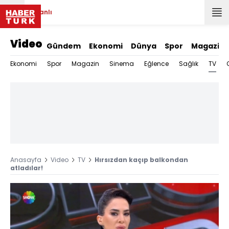
Canlı
Video
Gündem
Ekonomi
Dünya
Spor
Magazin
TV
Ekonomi
Spor
Magazin
Sinema
Eğlence
Sağlık
Anasayfa
Video
TV
Hırsızdan kaçıp balkondan
atladılar!