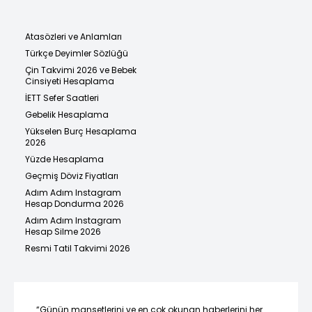
Atasözleri ve Anlamları
Türkçe Deyimler Sözlüğü
Çin Takvimi 2026 ve Bebek
Cinsiyeti Hesaplama
İETT Sefer Saatleri
Gebelik Hesaplama
Yükselen Burç Hesaplama
2026
Yüzde Hesaplama
Geçmiş Döviz Fiyatları
Adım Adım Instagram
Hesap Dondurma 2026
Adım Adım Instagram
Hesap Silme 2026
Resmi Tatil Takvimi 2026
“Günün manşetlerini ve en çok okunan haberlerini her