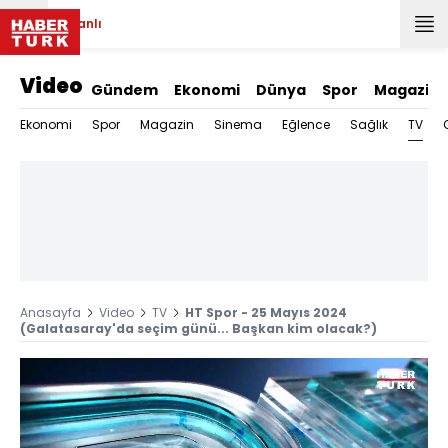
Canlı
Video
Gündem
Ekonomi
Dünya
Spor
Magazin
TV
Ekonomi
Spor
Magazin
Sinema
Eğlence
Sağlık
Anasayfa
Video
TV
HT Spor - 25 Mayıs 2024
(Galatasaray'da seçim günü... Başkan kim olacak?)