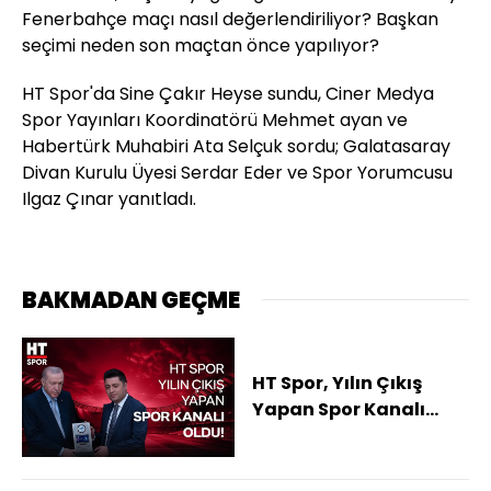
Fenerbahçe maçı nasıl değerlendiriliyor? Başkan
seçimi neden son maçtan önce yapılıyor?
HT Spor'da Sine Çakır Heyse sundu, Ciner Medya
Spor Yayınları Koordinatörü Mehmet ayan ve
Habertürk Muhabiri Ata Selçuk sordu; Galatasaray
Divan Kurulu Üyesi Serdar Eder ve Spor Yorumcusu
Ilgaz Çınar yanıtladı.
BAKMADAN GEÇME
HT Spor, Yılın Çıkış
Yapan Spor Kanalı
seçildi!