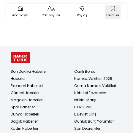
Ana Sayfa
Yazı Boyutu
Paylaş
Favoriler
Son Dakika Haberleri
Canlı Borsa
Haberler
Namaz Vakitleri 2026
Ekonomi Haberleri
Cuma Namazı Vakitleri
Güncel Haberler
Nöbetçi Eczaneler
Magazin Haberleri
İstiklal Marşı
Spor Haberleri
E Okul VBS
Dünya Haberleri
E Devlet Giriş
Sağlık Haberleri
Günlük Burç Yorumları
Kadın Haberleri
Son Depremler