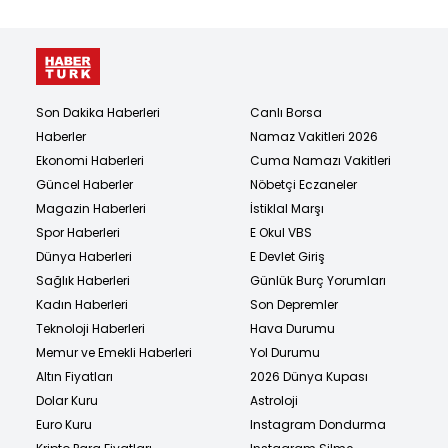
Son Dakika Haberleri
Canlı Borsa
Haberler
Namaz Vakitleri 2026
Ekonomi Haberleri
Cuma Namazı Vakitleri
Güncel Haberler
Nöbetçi Eczaneler
Magazin Haberleri
İstiklal Marşı
Spor Haberleri
E Okul VBS
Dünya Haberleri
E Devlet Giriş
Sağlık Haberleri
Günlük Burç Yorumları
Kadın Haberleri
Son Depremler
Teknoloji Haberleri
Hava Durumu
Memur ve Emekli Haberleri
Yol Durumu
Altın Fiyatları
2026 Dünya Kupası
Dolar Kuru
Astroloji
Euro Kuru
Instagram Dondurma