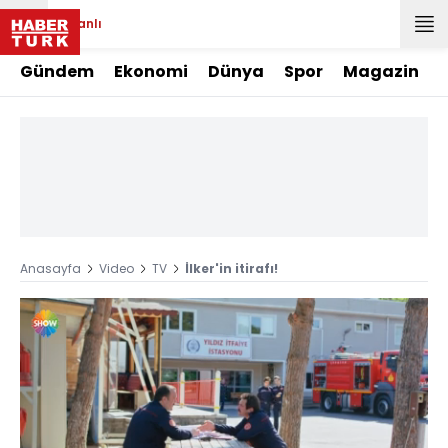
Canlı
Gündem
Ekonomi
Dünya
Spor
Magazin
Anasayfa
Video
TV
İlker'in itirafı!