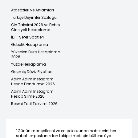
Atasözleri ve Anlamları
Türkçe Deyimler Sözlüğü
Çin Takvimi 2026 ve Bebek
Cinsiyeti Hesaplama
İETT Sefer Saatleri
Gebelik Hesaplama
Yükselen Burç Hesaplama
2026
Yüzde Hesaplama
Geçmiş Döviz Fiyatları
Adım Adım Instagram
Hesap Dondurma 2026
Adım Adım Instagram
Hesap Silme 2026
Resmi Tatil Takvimi 2026
“Günün manşetlerini ve en çok okunan haberlerini her
sabah e-postanızdan takip etmek için bültene üye