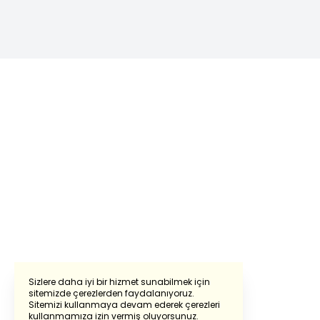
Sizlere daha iyi bir hizmet sunabilmek için
sitemizde çerezlerden faydalanıyoruz.
Sitemizi kullanmaya devam ederek çerezleri
Powered by
Translate
kullanmamıza izin vermiş oluyorsunuz.