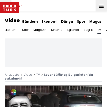
Canlı
Video
Gündem
Ekonomi
Dünya
Spor
Magazin
TV
Ekonomi
Spor
Magazin
Sinema
Eğlence
Sağlık
Anasayfa
Video
TV
Levent Göktaş Bulgaristan'da
yakalandı!