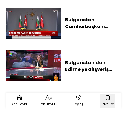
Bulgaristan
Cumhurbaşkanı
İstanbul'da
Bulgaristan'dan
Edirne'ye alışveriş
akını
Ana Sayfa
Yazı Boyutu
Paylaş
Favoriler