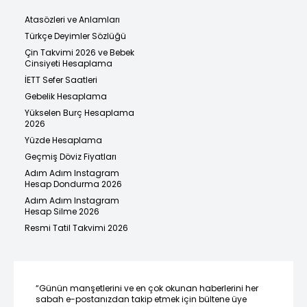
Atasözleri ve Anlamları
Türkçe Deyimler Sözlüğü
Çin Takvimi 2026 ve Bebek
Cinsiyeti Hesaplama
İETT Sefer Saatleri
Gebelik Hesaplama
Yükselen Burç Hesaplama
2026
Yüzde Hesaplama
Geçmiş Döviz Fiyatları
Adım Adım Instagram
Hesap Dondurma 2026
Adım Adım Instagram
Hesap Silme 2026
Resmi Tatil Takvimi 2026
“Günün manşetlerini ve en çok okunan haberlerini her
sabah e-postanızdan takip etmek için bültene üye