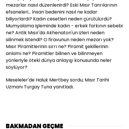
mezarlar nasıl düzenlenirdi? Eski Mısır Tanrılarının
efsaneleri... İnsan bedenini nasıl ne kadar
biliyorlardı? Kadın cesetleri neden çürütülürdü?
Mumyalama işleminde kadın - erkek farkının sebebi
ne? Antik Mısır'da Akhenaton'un izleri neden
silinmek istendi? O firavunun neden mezarı yok?
Mısır Piramitlerinin sırrı ne? Piramit şekillerinin
anlamı ne? Piramitler bilinen ve bilinmeyen
yönleriyle öteki dünya anlayışı konusunda neler
söylüyor?
Meseleler'de Haluk Mertbey sordu; Mısır Tarihi
Uzmanı Turgay Tuna yanıtladı.
BAKMADAN GEÇME