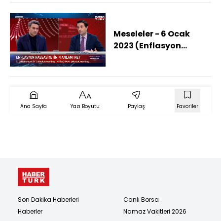
Meseleler - 6 Ocak
2023 (Enflasyon
duyarlılığı ülkeden
ülkeye nasıl
değişiyor?)
Ana Sayfa
Yazı Boyutu
Paylaş
Favoriler
Son Dakika Haberleri
Canlı Borsa
Haberler
Namaz Vakitleri 2026