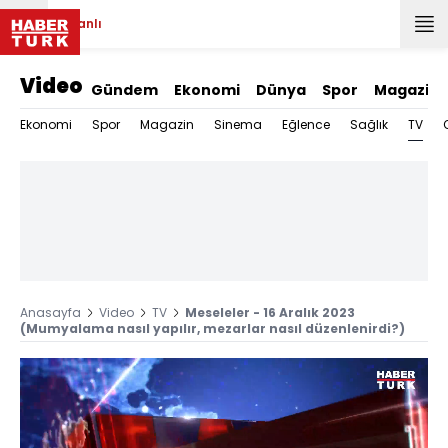
Canlı
Video
Gündem
Ekonomi
Dünya
Spor
Magazin
TV
Ekonomi
Spor
Magazin
Sinema
Eğlence
Sağlık
Anasayfa
Video
TV
Meseleler - 16 Aralık 2023
(Mumyalama nasıl yapılır, mezarlar nasıl düzenlenirdi?)