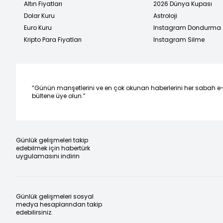
Altın Fiyatları
2026 Dünya Kupası
Dolar Kuru
Astroloji
Euro Kuru
Instagram Dondurma
Kripto Para Fiyatları
Instagram Silme
“Günün manşetlerini ve en çok okunan haberlerini her sabah e
bültene üye olun.”
Günlük gelişmeleri takip
edebilmek için habertürk
uygulamasını indirin
Günlük gelişmeleri sosyal
medya hesaplarından takip
edebilirsiniz.