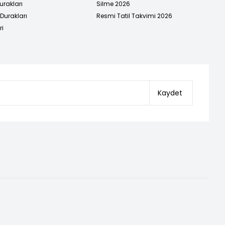
urakları
Silme 2026
urakları
Resmi Tatil Takvimi 2026
ri
Kaydet