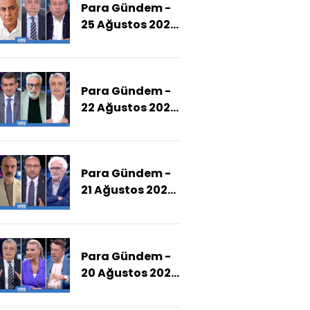
Para Gündem -
Zaman
25 Ağustos 2025
Tamamlayacak?)
(Enflasyonda
Hedefe Ne
Zaman Ulaşılır?)
Para Gündem -
22 Ağustos 2025
(İBB
İddianamesi Ne
Zaman Hazır
Para Gündem -
Olur,
21 Ağustos 2025
Soruşturma
(Komisyon
Genişleyecek
Çalışmaları Ne
Mi?)
Aşamada, Silah
Para Gündem -
Bırakma Ne
20 Ağustos 2025
Zaman
(Memur Ne
Tamamlanır?)
Kadar Zam