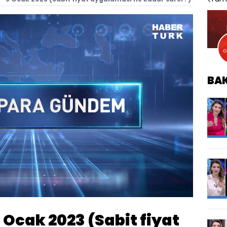
BA
Oynatma
Hızı
Ocak 2023 (Sabit fiyat