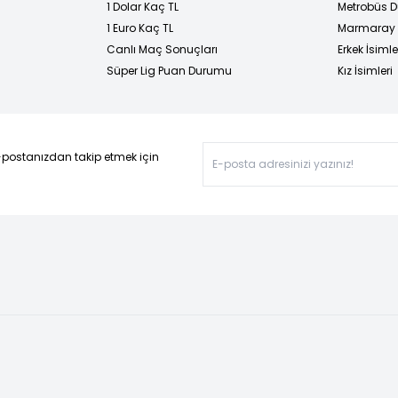
1 Dolar Kaç TL
Metrobüs D
1 Euro Kaç TL
Marmaray D
Canlı Maç Sonuçları
Erkek İsimle
Süper Lig Puan Durumu
Kız İsimleri
-postanızdan takip etmek için