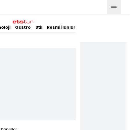
oloji
Gastro
Stil
Resmi İlanlar
Kanallar