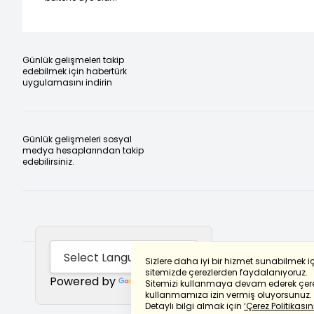
Günlük gelişmeleri takip
edebilmek için habertürk
uygulamasını indirin
Günlük gelişmeleri sosyal
medya hesaplarından takip
edebilirsiniz.
Sizlere daha iyi bir hizmet sunabilmek i
sitemizde çerezlerden faydalanıyoruz.
Powered by
Translate
Sitemizi kullanmaya devam ederek çere
kullanmamıza izin vermiş oluyorsunuz.
Detaylı bilgi almak için
‘Çerez Politikasını