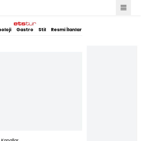
oloji
Gastro
Stil
Resmi İlanlar
Kanallar