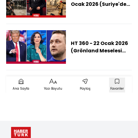
Ocak 2026 (Suriye'de
Bu Aşamaya Nasıl
Gelindi?)
HT 360 - 22 Ocak 2026
(Grönland Meselesi
Nasıl Çözülecek?)
Ana Sayfa
Yazı Boyutu
Paylaş
Favoriler