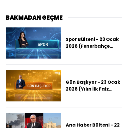
BAKMADAN GEÇME
Spor Bülteni - 23 Ocak
2026 (Fenerbahçe
Beko'nun Konuğu
Baskonia)
Gün Başlıyor - 23 Ocak
2026 (Yılın İlk Faiz
Kararı Açıklandı)
Ana Haber Bülteni - 22