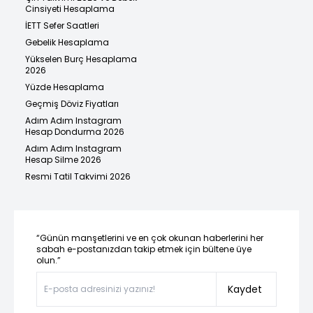
Cinsiyeti Hesaplama
İETT Sefer Saatleri
Gebelik Hesaplama
Yükselen Burç Hesaplama
2026
Yüzde Hesaplama
Geçmiş Döviz Fiyatları
Adım Adım Instagram
Hesap Dondurma 2026
Adım Adım Instagram
Hesap Silme 2026
Resmi Tatil Takvimi 2026
“Günün manşetlerini ve en çok okunan haberlerini her
sabah e-postanızdan takip etmek için bültene üye
olun.”
Kaydet