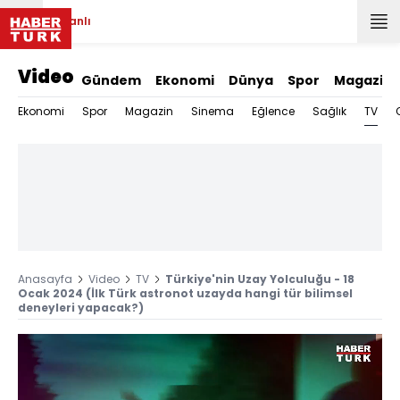
Canlı
Video
Gündem
Ekonomi
Dünya
Spor
Magazin
TV
Ekonomi
Spor
Magazin
Sinema
Eğlence
Sağlık
Anasayfa
Video
TV
Türkiye'nin Uzay Yolculuğu - 18
Ocak 2024 (İlk Türk astronot uzayda hangi tür bilimsel
deneyleri yapacak?)