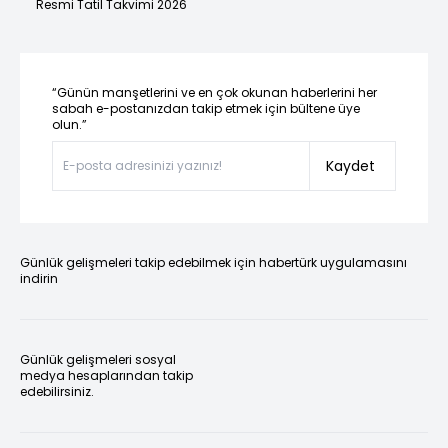
Resmi Tatil Takvimi 2026
“Günün manşetlerini ve en çok okunan haberlerini her
sabah e-postanızdan takip etmek için bültene üye
olun.”
Kaydet
Günlük gelişmeleri takip edebilmek için habertürk uygulamasını
indirin
Günlük gelişmeleri sosyal
medya hesaplarından takip
edebilirsiniz.