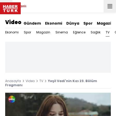
Canlı
Video
Gündem
Ekonomi
Dünya
Spor
Magazin
TV
Ekonomi
Spor
Magazin
Sinema
Eğlence
Sağlık
Anasayfa
Video
TV
Yeşil Vadi'nin Kızı 23. Bölüm
Fragmanı