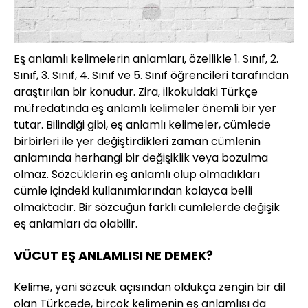
Eş anlamlı kelimelerin anlamları, özellikle 1. Sınıf, 2.
Sınıf, 3. Sınıf, 4. Sınıf ve 5. Sınıf öğrencileri tarafından
araştırılan bir konudur. Zira, ilkokuldaki Türkçe
müfredatında eş anlamlı kelimeler önemli bir yer
tutar. Bilindiği gibi, eş anlamlı kelimeler, cümlede
birbirleri ile yer değiştirdikleri zaman cümlenin
anlamında herhangi bir değişiklik veya bozulma
olmaz. Sözcüklerin eş anlamlı olup olmadıkları
cümle içindeki kullanımlarından kolayca belli
olmaktadır. Bir sözcüğün farklı cümlelerde değişik
eş anlamları da olabilir.
VÜCUT EŞ ANLAMLISI NE DEMEK?
Kelime, yani sözcük açısından oldukça zengin bir dil
olan Türkçede, birçok kelimenin eş anlamlısı da