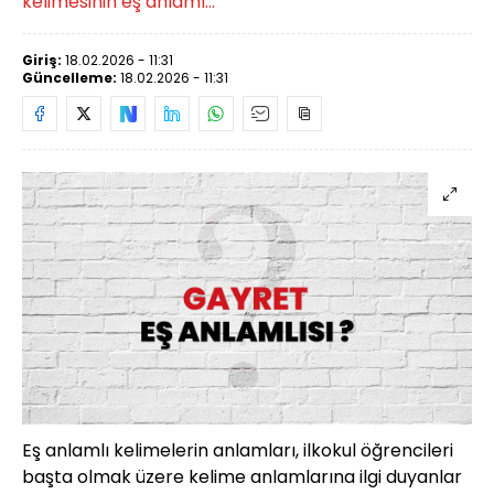
kelimesinin eş anlamı…
Giriş:
18.02.2026 - 11:31
Güncelleme:
18.02.2026 - 11:31
Eş anlamlı kelimelerin anlamları, ilkokul öğrencileri
başta olmak üzere kelime anlamlarına ilgi duyanlar