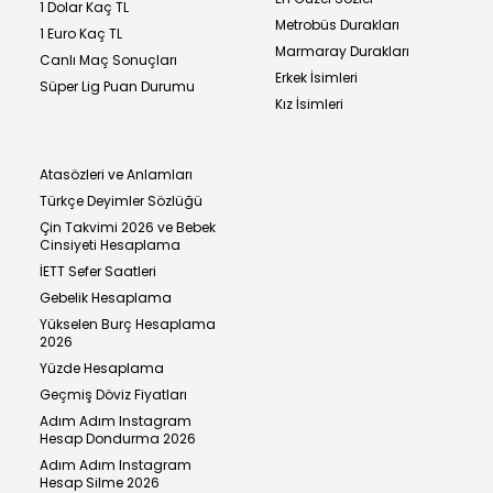
1 Dolar Kaç TL
Metrobüs Durakları
1 Euro Kaç TL
Marmaray Durakları
Canlı Maç Sonuçları
Erkek İsimleri
Süper Lig Puan Durumu
Kız İsimleri
Atasözleri ve Anlamları
Türkçe Deyimler Sözlüğü
Çin Takvimi 2026 ve Bebek
Cinsiyeti Hesaplama
İETT Sefer Saatleri
Gebelik Hesaplama
Yükselen Burç Hesaplama
2026
Yüzde Hesaplama
Geçmiş Döviz Fiyatları
Adım Adım Instagram
Hesap Dondurma 2026
Adım Adım Instagram
Hesap Silme 2026