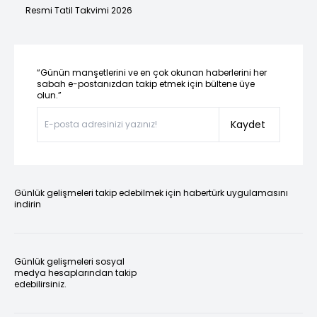
Resmi Tatil Takvimi 2026
“Günün manşetlerini ve en çok okunan haberlerini her
sabah e-postanızdan takip etmek için bültene üye
olun.”
Kaydet
Günlük gelişmeleri takip edebilmek için habertürk uygulamasını
indirin
Günlük gelişmeleri sosyal
medya hesaplarından takip
edebilirsiniz.