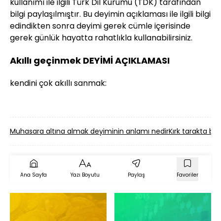
kullanımı ile ilgili Türk Dil Kurumu (TDK) tarafından
bilgi paylaşılmıştır. Bu deyimin açıklaması ile ilgili bilgi
edindikten sonra deyimi gerek cümle içerisinde
gerek günlük hayatta rahatlıkla kullanabilirsiniz.
Akıllı geçinmek DEYİMİ AÇIKLAMASI
kendini çok akıllı sanmak:
Muhasara altına almak deyiminin anlamı nedir
Kırk tarakta b
Ana Sayfa
Yazı Boyutu
Paylaş
Favoriler