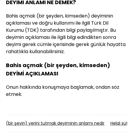
DEYİMİ ANLAMI NE DEMEK?
Bahis açmak (bir şeyden, kimseden) deyiminin
açıklaması ve doğru kullanımı ile ilgili Türk Dil
Kurumu (TDK) tarafından bilgi paylaşılmıştır. Bu
deyimin açıklaması ile ilgili bilgi edindikten sonra
deyimi gerek cümle içerisinde gerek günlük hayatta
rahatlıkla kullanabilirsiniz.
Bahis açmak (bir şeyden, kimseden)
DEYİMİ AÇIKLAMASI
Onun hakkında konuşmaya başlamak, ondan söz
etmek.
(bir şeyin) yerini tutmak deyiminin anlamı nedir
Helal süt 