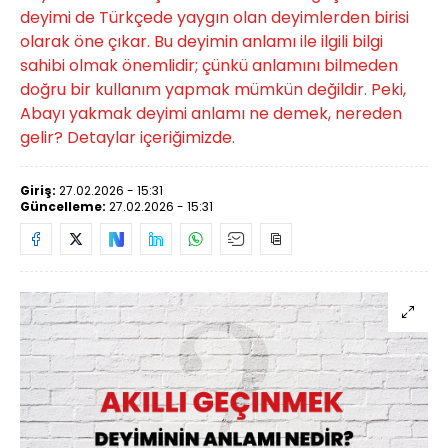
deyimi de Türkçede yaygın olan deyimlerden birisi
olarak öne çıkar. Bu deyimin anlamı ile ilgili bilgi
sahibi olmak önemlidir; çünkü anlamını bilmeden
doğru bir kullanım yapmak mümkün değildir. Peki,
Abayı yakmak deyimi anlamı ne demek, nereden
gelir? Detaylar içeriğimizde.
Giriş:
27.02.2026 - 15:31
Güncelleme:
27.02.2026 - 15:31