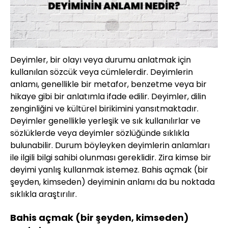
Deyimler, bir olayı veya durumu anlatmak için
kullanılan sözcük veya cümlelerdir. Deyimlerin
anlamı, genellikle bir metafor, benzetme veya bir
hikaye gibi bir anlatımla ifade edilir. Deyimler, dilin
zenginliğini ve kültürel birikimini yansıtmaktadır.
Deyimler genellikle yerleşik ve sık kullanılırlar ve
sözlüklerde veya deyimler sözlüğünde sıklıkla
bulunabilir. Durum böyleyken deyimlerin anlamları
ile ilgili bilgi sahibi olunması gereklidir. Zira kimse bir
deyimi yanlış kullanmak istemez. Bahis açmak (bir
şeyden, kimseden) deyiminin anlamı da bu noktada
sıklıkla araştırılır.
Bahis açmak (bir şeyden, kimseden)