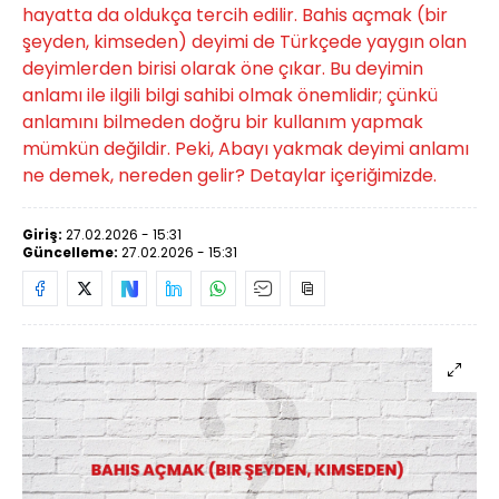
hayatta da oldukça tercih edilir. Bahis açmak (bir
şeyden, kimseden) deyimi de Türkçede yaygın olan
deyimlerden birisi olarak öne çıkar. Bu deyimin
anlamı ile ilgili bilgi sahibi olmak önemlidir; çünkü
anlamını bilmeden doğru bir kullanım yapmak
mümkün değildir. Peki, Abayı yakmak deyimi anlamı
ne demek, nereden gelir? Detaylar içeriğimizde.
Giriş:
27.02.2026 - 15:31
Güncelleme:
27.02.2026 - 15:31