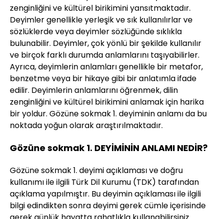
zenginliğini ve kültürel birikimini yansıtmaktadır.
Deyimler genellikle yerleşik ve sık kullanılırlar ve
sözlüklerde veya deyimler sözlüğünde sıklıkla
bulunabilir. Deyimler, çok yönlü bir şekilde kullanılır
ve birçok farklı durumda anlamlarını taşıyabilirler.
Ayrıca, deyimlerin anlamları genellikle bir metafor,
benzetme veya bir hikaye gibi bir anlatımla ifade
edilir. Deyimlerin anlamlarını öğrenmek, dilin
zenginliğini ve kültürel birikimini anlamak için harika
bir yoldur. Gözüne sokmak 1. deyiminin anlamı da bu
noktada yoğun olarak araştırılmaktadır.
Gözüne sokmak 1. DEYİMİNİN ANLAMI NEDİR?
Gözüne sokmak 1. deyimi açıklaması ve doğru
kullanımı ile ilgili Türk Dil Kurumu (TDK) tarafından
açıklama yapılmıştır. Bu deyimin açıklaması ile ilgili
bilgi edindikten sonra deyimi gerek cümle içerisinde
gerek günlük hayatta rahatlıkla kullanabilirsiniz.