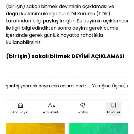
(bir işin) sakalı bitmek deyiminin açıklaması ve
doğru kullanımı ile ilgili Türk Dil Kurumu (TDK)
tarafından bilgi paylaşılmıştır. Bu deyimin açıklaması
ile ilgili bilgi edindikten sonra deyimi gerek cümle
içerisinde gerek günlük hayatta rahatlıkla
kullanabilirsiniz.
(bir işin) sakalı bitmek DEYİMİ AÇIKLAMASI
şantaj yapmak deyiminin anlamı nedir
Yüreğine (içine) de
Ana Sayfa
Yazı Boyutu
Paylaş
Favoriler