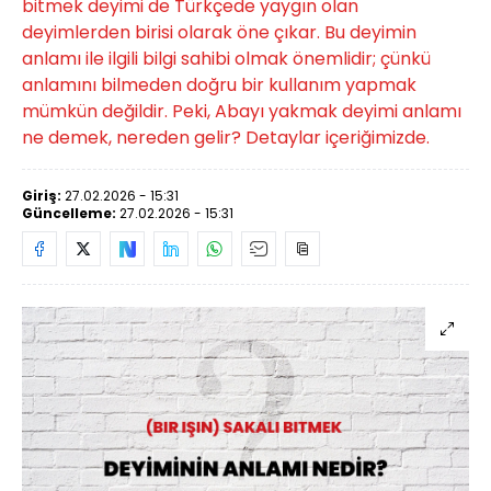
bitmek deyimi de Türkçede yaygın olan
deyimlerden birisi olarak öne çıkar. Bu deyimin
anlamı ile ilgili bilgi sahibi olmak önemlidir; çünkü
anlamını bilmeden doğru bir kullanım yapmak
mümkün değildir. Peki, Abayı yakmak deyimi anlamı
ne demek, nereden gelir? Detaylar içeriğimizde.
Giriş:
27.02.2026 - 15:31
Güncelleme:
27.02.2026 - 15:31