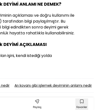
ak DEYİMİ ANLAMI NE DEMEK?
iminin açıklaması ve doğru kullanımı ile
) tarafından bilgi paylaşılmıştır. Bu
ili bilgi edindikten sonra deyimi gerek
lük hayatta rahatlıkla kullanabilirsiniz.
ak DEYİMİ AÇIKLAMASI
an işini, kendi istediği yolda
 nedir
Arı kovanı gibi işlemek deyiminin anlamı nedir
Erkekli
Paylaş
Favoriler