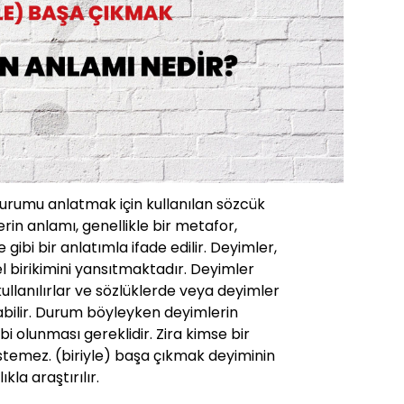
durumu anlatmak için kullanılan sözcük
rin anlamı, genellikle bir metafor,
ibi bir anlatımla ifade edilir. Deyimler,
rel birikimini yansıtmaktadır. Deyimler
 kullanılırlar ve sözlüklerde veya deyimler
abilir. Durum böyleyken deyimlerin
ahibi olunması gereklidir. Zira kimse bir
stemez. (biriyle) başa çıkmak deyiminin
kla araştırılır.