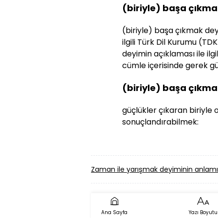
(biriyle) başa çıkm
(biriyle) başa çıkmak dey
ilgili Türk Dil Kurumu (TDK
deyimin açıklaması ile ilg
cümle içerisinde gerek gün
(biriyle) başa çıkm
güçlükler çıkaran biriyle ol
sonuçlandırabilmek:
Zaman ile yarışmak deyiminin anlamı
Ana Sayfa
Yazı Boyutu