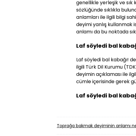
genellikle yerleşik ve sık
sözlüğünde sıklıkla bulun
anlamları ile ilgili bilgi s
deyimi yanlış kullanmak i
anlamı da bu noktada sıklı
Laf söyledi bal kaba
Laf söyledi bal kabağı! de
ilgili Türk Dil Kurumu (TDK
deyimin açıklaması ile ilg
cümle içerisinde gerek gün
Laf söyledi bal kaba
Toprağa bakmak deyiminin anlamı ne