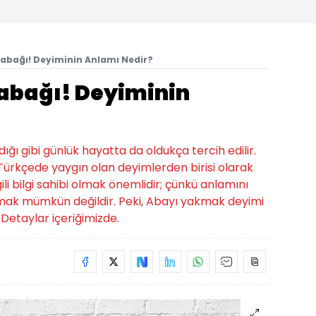
 Kabağı! Deyiminin Anlamı Nedir?
Kabağı! Deyiminin
ığı gibi günlük hayatta da oldukça tercih edilir.
 Türkçede yaygın olan deyimlerden birisi olarak
gili bilgi sahibi olmak önemlidir; çünkü anlamını
mak mümkün değildir. Peki, Abayı yakmak deyimi
Detaylar içeriğimizde.