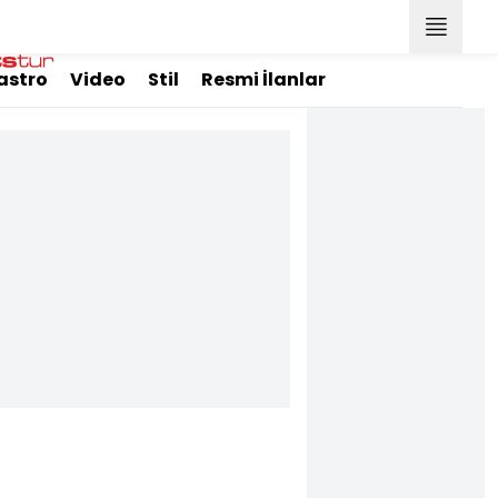
astro
Video
Stil
Resmi İlanlar