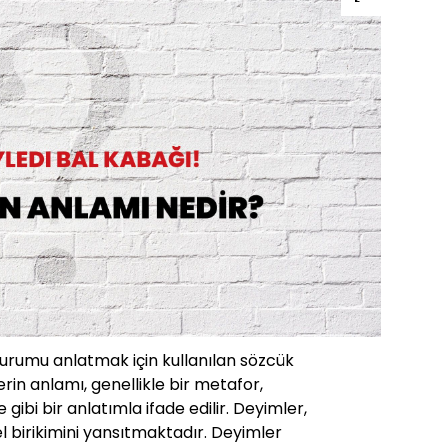
durumu anlatmak için kullanılan sözcük
rin anlamı, genellikle bir metafor,
ibi bir anlatımla ifade edilir. Deyimler,
rel birikimini yansıtmaktadır. Deyimler