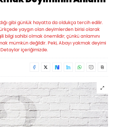
ığı gibi günlük hayatta da oldukça tercih edilir.
ürkçede yaygın olan deyimlerden birisi olarak
gili bilgi sahibi olmak önemlidir; çünkü anlamını
mak mümkün değildir. Peki, Abayı yakmak deyimi
Detaylar içeriğimizde.