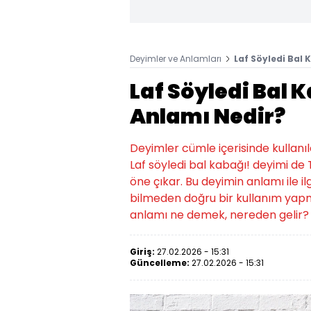
Deyimler ve Anlamları
Laf Söyledi Bal
Laf Söyledi Bal 
Anlamı Nedir?
Deyimler cümle içerisinde kullanıld
Laf söyledi bal kabağı! deyimi de
öne çıkar. Bu deyimin anlamı ile il
bilmeden doğru bir kullanım yap
anlamı ne demek, nereden gelir? 
Giriş:
27.02.2026 - 15:31
Güncelleme:
27.02.2026 - 15:31