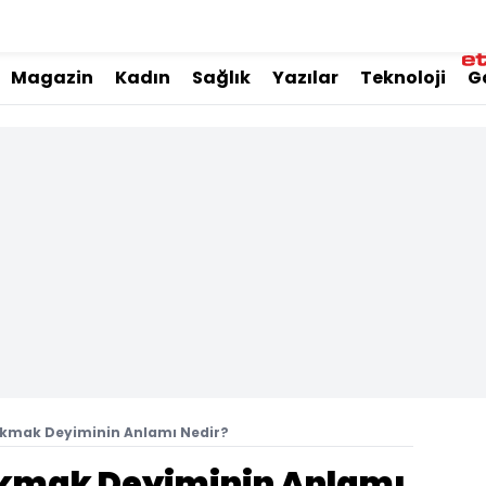
Magazin
Kadın
Sağlık
Yazılar
Teknoloji
G
Çıkmak Deyiminin Anlamı Nedir?
Çıkmak Deyiminin Anlamı