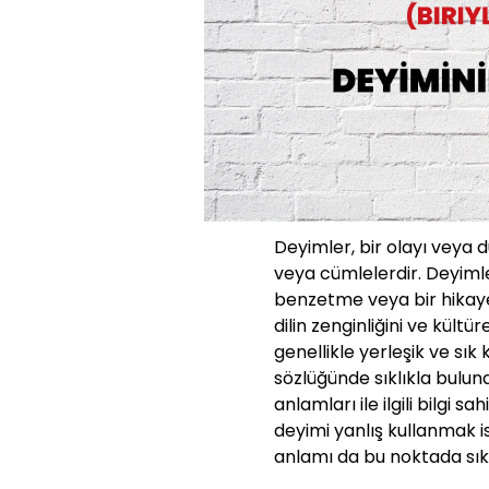
Deyimler, bir olayı veya 
veya cümlelerdir. Deyimle
benzetme veya bir hikaye g
dilin zenginliğini ve kültü
genellikle yerleşik ve sık
sözlüğünde sıklıkla bulun
anlamları ile ilgili bilgi s
deyimi yanlış kullanmak i
anlamı da bu noktada sıklı