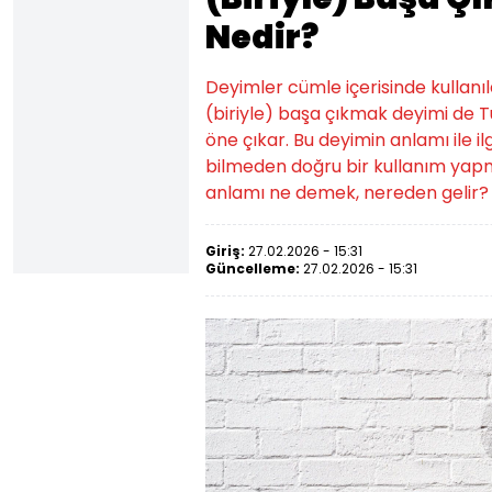
Nedir?
Deyimler cümle içerisinde kullanıld
(biriyle) başa çıkmak deyimi de T
öne çıkar. Bu deyimin anlamı ile il
bilmeden doğru bir kullanım yap
anlamı ne demek, nereden gelir? 
Giriş:
27.02.2026 - 15:31
Güncelleme:
27.02.2026 - 15:31