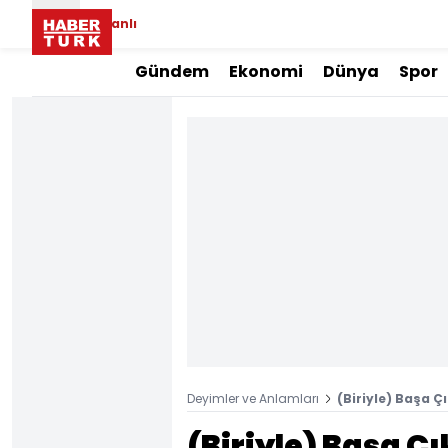
Canlı
Gündem
Ekonomi
Dünya
Spor
Deyimler ve Anlamları
(Biriyle) Başa 
(Biriyle) Başa 