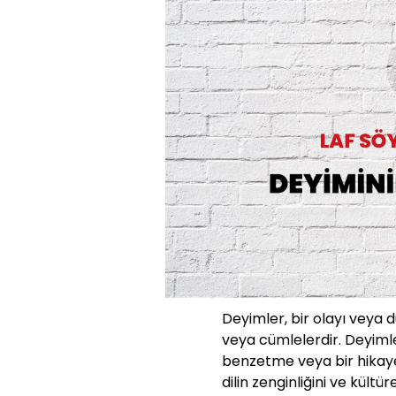
Deyimler, bir olayı veya 
veya cümlelerdir. Deyimle
benzetme veya bir hikaye g
dilin zenginliğini ve kültü