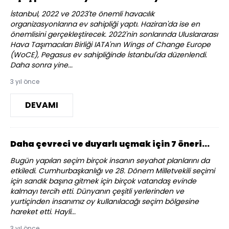
İstanbul, 2022 ve 2023'te önemli havacılık
organizasyonlarına ev sahipliği yaptı. Haziran'da ise en
önemlisini gerçekleştirecek. 2022'nin sonlarında Uluslararası
Hava Taşımacıları Birliği IATA'nın Wings of Change Europe
(WoCE), Pegasus ev sahipliğinde İstanbul'da düzenlendi.
Daha sonra yine...
3 yıl önce
DEVAMI
Daha çevreci ve duyarlı uçmak için 7 öneri...
Bugün yapılan seçim birçok insanın seyahat planlarını da
etkiledi. Cumhurbaşkanlığı ve 28. Dönem Milletvekili seçimi
için sandık başına gitmek için birçok vatandaş evinde
kalmayı tercih etti. Dünyanın çeşitli yerlerinden ve
yurtiçinden insanımız oy kullanılacağı seçim bölgesine
hareket etti. Hayli...
3 yıl önce