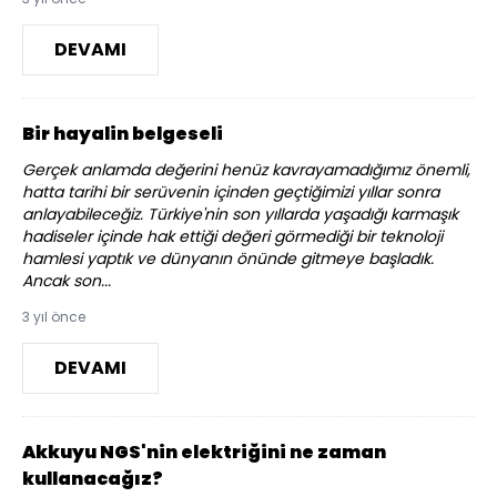
DEVAMI
Bir hayalin belgeseli
Gerçek anlamda değerini henüz kavrayamadığımız önemli,
hatta tarihi bir serüvenin içinden geçtiğimizi yıllar sonra
anlayabileceğiz. Türkiye'nin son yıllarda yaşadığı karmaşık
hadiseler içinde hak ettiği değeri görmediği bir teknoloji
hamlesi yaptık ve dünyanın önünde gitmeye başladık.
Ancak son...
3 yıl önce
DEVAMI
Akkuyu NGS'nin elektriğini ne zaman
kullanacağız?