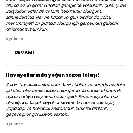
olursa olsun şirket kuralları gereğince yolcularını güler yüzle
karşılarlar. Sizler de onların hep mutlu olduğunu
zannedersiniz. Her ne kadar yorgun olsalar da yolcu
memnuniyeti ön planda olduğu için gerçek duygularını
anlamanız mümkün...
3 yıl önce
DEVAMI
Havayollarında yoğun sezon telaşı!
Salgın havacılık sektörünün belini büktü ve neredeyse tüm
şirketler ekonomik açıdan dibi gördü. Şimdi ise ekonomik
açıdan artıya geçmenin vakti geldi. Rezervasyonlar baz
alındığında birçok seyahat severin bu dönemde uçuş
yapacağı ve havacılık sektörünün 2019 rakamlarını
geçeceği öngörülüyor. Sektör...
3 yıl önce