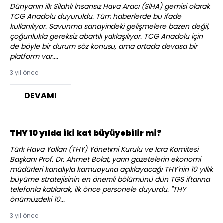
Dünyanın ilk Silahlı İnsansız Hava Aracı (SİHA) gemisi olarak
TCG Anadolu duyuruldu. Tüm haberlerde bu ifade
kullanılıyor. Savunma sanayindeki gelişmelere bazen değil,
çoğunlukla gereksiz abartılı yaklaşılıyor. TCG Anadolu için
de böyle bir durum söz konusu, ama ortada devasa bir
platform var....
3 yıl önce
DEVAMI
THY 10 yılda iki kat büyüyebilir mi?
Türk Hava Yolları (THY) Yönetimi Kurulu ve İcra Komitesi
Başkanı Prof. Dr. Ahmet Bolat, yarın gazetelerin ekonomi
müdürleri kanalıyla kamuoyuna açıklayacağı THY'nin 10 yıllık
büyüme stratejisinin en önemli bölümünü dün TGS iftarına
telefonla katılarak, ilk önce personele duyurdu. "THY
önümüzdeki 10...
3 yıl önce