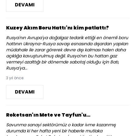
DEVAMI
Kuzey Akım Boru Hattı'nı kim patlattı?
Rusya'nın Avrupa'ya doğalgaz tedarik ettiği en önemli boru
hattının Ukrayna-Rusya savaşı esnasında dışardan yapılan
müdahale ile zarar görerek devre dışı kalması halen daha
açıklığa kavuşturulmuş değil. Rusya'nın bu hattan gaz
vermeyi azalttığı bir dönemde sabotaj olduğu için Batı,
Rusya'ya...
3 yıl önce
DEVAMI
Roketsan'ın Mete ve Tayfun'u…
Savunma sanayi sektörümüz o kadar ivme kazanmış
durumda ki her hafta yeni bir haberle mutlaka