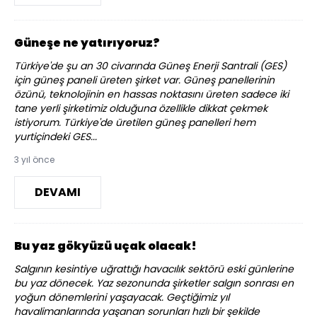
Güneşe ne yatırıyoruz?
Türkiye'de şu an 30 civarında Güneş Enerji Santrali (GES)
için güneş paneli üreten şirket var. Güneş panellerinin
özünü, teknolojinin en hassas noktasını üreten sadece iki
tane yerli şirketimiz olduğuna özellikle dikkat çekmek
istiyorum. Türkiye'de üretilen güneş panelleri hem
yurtiçindeki GES...
3 yıl önce
DEVAMI
Bu yaz gökyüzü uçak olacak!
Salgının kesintiye uğrattığı havacılık sektörü eski günlerine
bu yaz dönecek. Yaz sezonunda şirketler salgın sonrası en
yoğun dönemlerini yaşayacak. Geçtiğimiz yıl
havalimanlarında yaşanan sorunları hızlı bir şekilde