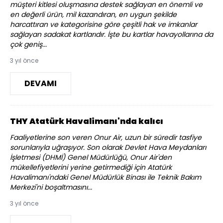
müşteri kitlesi oluşmasına destek sağlayan en önemli ve
en değerli ürün, mil kazandıran, en uygun şekilde
harcattıran ve kategorisine göre çeşitli hak ve imkanlar
sağlayan sadakat kartlarıdır. İşte bu kartlar havayollarına da
çok geniş...
3 yıl önce
DEVAMI
THY Atatürk Havalimanı'nda kalıcı
Faaliyetlerine son veren Onur Air, uzun bir süredir tasfiye
sorunlarıyla uğraşıyor. Son olarak Devlet Hava Meydanları
İşletmesi (DHMİ) Genel Müdürlüğü, Onur Air'den
mükellefiyetlerini yerine getirmediği için Atatürk
Havalimanı'ndaki Genel Müdürlük Binası ile Teknik Bakım
Merkezi'ni boşaltmasını...
3 yıl önce