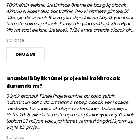
Türkiye'nin elektrik üretiminde önemli bir baz güç olacak
Akkuyu Nükleer Güç Santrali'nin (NGS) hizmete girmesi iki
ülke için de önemli. Rusya yurt dışındaki en büyük yatırımını
hizmete sokmuş olacak, Türkiye'de yılda yaklaşık 35 milyar
kilovat saat elektrik üretecek, 7/24 emre amade olacak bir...
3 yıl önce
DEVAMI
İstanbul büyük tünel projesini kaldıracak
durumda mı?
Büyük İstanbul Tüneli Projesi ismiyle bu koca şehrin
nüfusunun daha da artmasına sebep olacak, yeni cazibe
merkezleri kazandıracak ulaşım sisteminden bahsediliyor.
Hatta 2028 yılında hizmete açılması planlanıyormuş. Günlük
toplam 1,3 milyon yolcuya hizmet vermesi öngörülüyormuş.
Böyle bir proje...
3 yıl önce