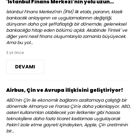
'İstanbul Finans Merkezi'nin yolu uzun…
İstanbul Finans Merkezi'nin (İFM) ilk etabı, paranın, klasik
bankacılık anlayışının ve uygulamalarının değiştiği,
dünyanın daha çok şeffaflaştığı bir dönemde, geleneksel
bankacılığa hitap eden bölümü açıldı. Akabinde 'Fintek' ve
diğer yeni nesil finans oluşumlarıyla zamanla büyüyecek.
Ama bu yol...
3 yıl önce
DEVAMI
Airbus, Çin ve Avrupa ilişkisini geliştiriyor!
ABD'nin Çin ile ekonomik bağlarını azaltamaya çalıştığı bir
dönemde Almanya ve Fransa Çin'e daha yakınlaşıyor. ABD,
askeri kullanımları olabilecek yarı iletkenler gibi hassas
teknolojilere daha fazla ticaret kısıtlaması uygulayarak
Pekin'i izole etme gayreti içindeyken, Apple, Çin üretiminin
bir...