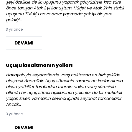
şeyi özellikle de ilk uçuşunu yaparak gökyüzüyle kısa süre
önce tanışan Atak 2'yi konuştum. Hürjet ve Atak 2'nin stabil
uçuşunu TUSAŞ'ı hava aracı yapmada çok iyi bir yere
geldiği...
3 yıl önce
DEVAMI
Uçuşu kısaltmanın yolları
Havayoluyla seyahatlerde varış noktasına en hızlı şekilde
ulaşmak önemlidir. Uçuş süresinin zamanı ne kadar olursa
olsun yetkililer tarafından tahmin edilen varış süresinin
altında bir uçuş süresi açıklanınca yolcular da bir mutluluk
yaşar. Erken varmanın sevinci içinde seyahat tamamlanır.
Ancak...
3 yıl önce
DEVAMI