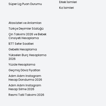
Erkek İsimleri
Süper Lig Puan Durumu
Kız İsimleri
Atasözleri ve Anlamları
Türkçe Deyimler Sözlüğü
Çin Takvimi 2026 ve Bebek
Cinsiyeti Hesaplama
İETT Sefer Saatleri
Gebelik Hesaplama
Yükselen Burç Hesaplama
2026
Yüzde Hesaplama
Geçmiş Döviz Fiyatları
Adım Adım Instagram
Hesap Dondurma 2026
Adım Adım Instagram
Hesap Silme 2026
Resmi Tatil Takvimi 2026