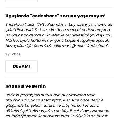
Uçuşlarda "codeshare" sorunu yaşamayın!
Türk Hava Yolları (THY) Ruanda'nın bayrak taşıyıcı havayolu
şirketi RwandAir ile kısa süre önce mevcut codeshare/kod
paylaşımı anlaşmasını ilaveler ile zenginleştirdiğini duyurdu.
Milli havayolu haftanın her günü başkent Kigali'ye uçacak.
Havayolları için önemli bir satış mantığı olan "Codeshare"...
3 yıl önce
DEVAMI
İstanbul ve Berlin
Berlin'in geçmişteki nüfusunun günümüzden fazla
olduğunu duyunca şaşırmıştım. Kısa süre önce Berlin'e
gittiğimde bu şehrin nüfusu ve artış hızı bir kez daha
dikkatimi çekti. Almanya'nın en büyük şehri aynı zamanda
en fazla ilgi gören kent durumunda. Türkiye'nin en büyük