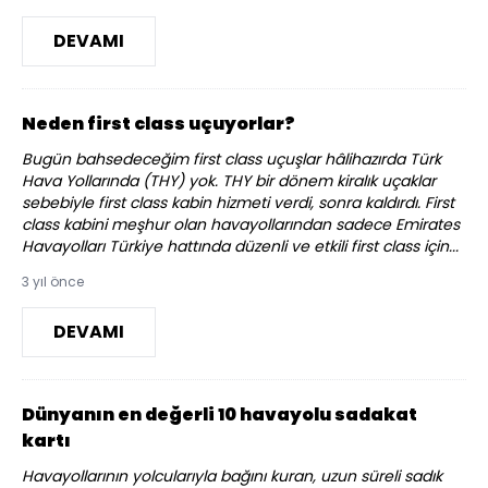
DEVAMI
Neden first class uçuyorlar?
Bugün bahsedeceğim first class uçuşlar hâlihazırda Türk
Hava Yollarında (THY) yok. THY bir dönem kiralık uçaklar
sebebiyle first class kabin hizmeti verdi, sonra kaldırdı. First
class kabini meşhur olan havayollarından sadece Emirates
Havayolları Türkiye hattında düzenli ve etkili first class için...
3 yıl önce
DEVAMI
Dünyanın en değerli 10 havayolu sadakat
kartı
Havayollarının yolcularıyla bağını kuran, uzun süreli sadık