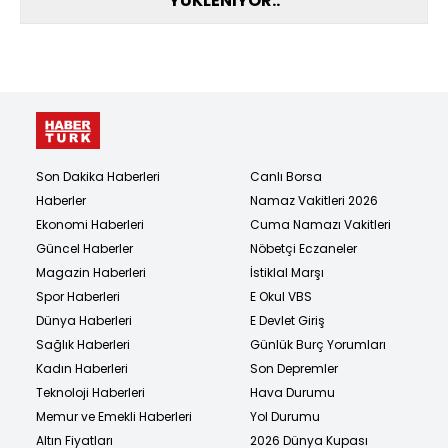
YÜKLENİYOR..
Son Dakika Haberleri
Canlı Borsa
Haberler
Namaz Vakitleri 2026
Ekonomi Haberleri
Cuma Namazı Vakitleri
Güncel Haberler
Nöbetçi Eczaneler
Magazin Haberleri
İstiklal Marşı
Spor Haberleri
E Okul VBS
Dünya Haberleri
E Devlet Giriş
Sağlık Haberleri
Günlük Burç Yorumları
Kadın Haberleri
Son Depremler
Teknoloji Haberleri
Hava Durumu
Memur ve Emekli Haberleri
Yol Durumu
Altın Fiyatları
2026 Dünya Kupası