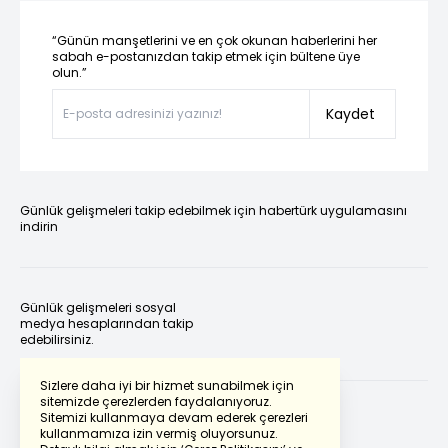
“Günün manşetlerini ve en çok okunan haberlerini her
sabah e-postanızdan takip etmek için bültene üye
olun.”
Kaydet
Günlük gelişmeleri takip edebilmek için habertürk uygulamasını
indirin
Günlük gelişmeleri sosyal
medya hesaplarından takip
edebilirsiniz.
Sizlere daha iyi bir hizmet sunabilmek için
sitemizde çerezlerden faydalanıyoruz.
Sitemizi kullanmaya devam ederek çerezleri
kullanmamıza izin vermiş oluyorsunuz.