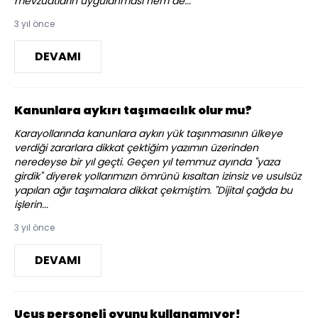
mevzuatların uygulanması hem de...
3 yıl önce
DEVAMI
Kanunlara aykırı taşımacılık olur mu?
Karayollarında kanunlara aykırı yük taşınmasının ülkeye
verdiği zararlara dikkat çektiğim yazımın üzerinden
neredeyse bir yıl geçti. Geçen yıl temmuz ayında "yaza
girdik" diyerek yollarımızın ömrünü kısaltan izinsiz ve usulsüz
yapılan ağır taşımalara dikkat çekmiştim. "Dijital çağda bu
işlerin...
3 yıl önce
DEVAMI
Uçuş personeli oyunu kullanamıyor!