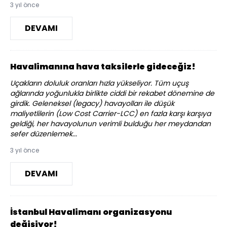
3 yıl önce
DEVAMI
Havalimanına hava taksilerle gideceğiz!
Uçakların doluluk oranları hızla yükseliyor. Tüm uçuş
ağlarında yoğunlukla birlikte ciddi bir rekabet dönemine de
girdik. Geleneksel (legacy) havayolları ile düşük
maliyetlilerin (Low Cost Carrier-LCC) en fazla karşı karşıya
geldiği, her havayolunun verimli bulduğu her meydandan
sefer düzenlemek...
3 yıl önce
DEVAMI
İstanbul Havalimanı organizasyonu
değişiyor!