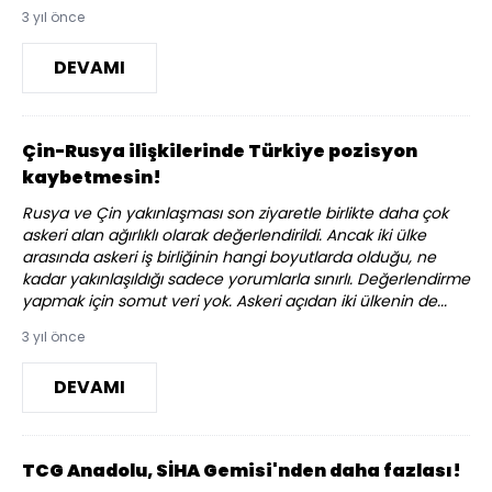
3 yıl önce
DEVAMI
Çin-Rusya ilişkilerinde Türkiye pozisyon
kaybetmesin!
Rusya ve Çin yakınlaşması son ziyaretle birlikte daha çok
askeri alan ağırlıklı olarak değerlendirildi. Ancak iki ülke
arasında askeri iş birliğinin hangi boyutlarda olduğu, ne
kadar yakınlaşıldığı sadece yorumlarla sınırlı. Değerlendirme
yapmak için somut veri yok. Askeri açıdan iki ülkenin de...
3 yıl önce
DEVAMI
TCG Anadolu, SİHA Gemisi'nden daha fazlası!