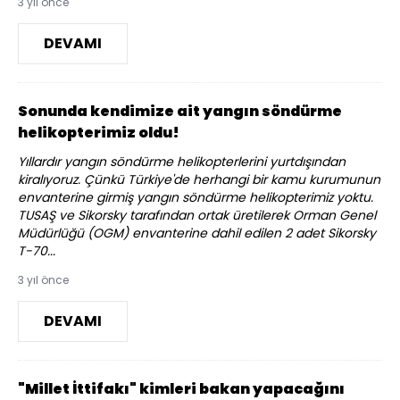
3 yıl önce
DEVAMI
Sonunda kendimize ait yangın söndürme
helikopterimiz oldu!
Yıllardır yangın söndürme helikopterlerini yurtdışından
kiralıyoruz. Çünkü Türkiye'de herhangi bir kamu kurumunun
envanterine girmiş yangın söndürme helikopterimiz yoktu.
TUSAŞ ve Sikorsky tarafından ortak üretilerek Orman Genel
Müdürlüğü (OGM) envanterine dahil edilen 2 adet Sikorsky
T-70...
3 yıl önce
DEVAMI
"Millet İttifakı" kimleri bakan yapacağını