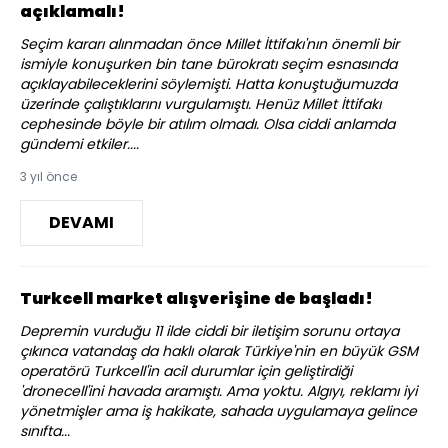
açıklamalı!
Seçim kararı alınmadan önce Millet İttifakı'nın önemli bir
ismiyle konuşurken bin tane bürokratı seçim esnasında
açıklayabileceklerini söylemişti. Hatta konuştuğumuzda
üzerinde çalıştıklarını vurgulamıştı. Henüz Millet İttifakı
cephesinde böyle bir atılım olmadı. Olsa ciddi anlamda
gündemi etkiler....
3 yıl önce
DEVAMI
Turkcell market alışverişine de başladı!
Depremin vurduğu 11 ilde ciddi bir iletişim sorunu ortaya
çıkınca vatandaş da haklı olarak Türkiye'nin en büyük GSM
operatörü Turkcell'in acil durumlar için geliştirdiği
'dronecell'ini havada aramıştı. Ama yoktu. Algıyı, reklamı iyi
yönetmişler ama iş hakikate, sahada uygulamaya gelince
sınıfta...