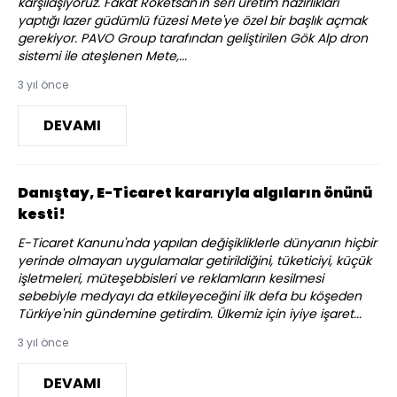
karşılaşıyoruz. Fakat Roketsan'ın seri üretim hazırlıkları
yaptığı lazer güdümlü füzesi Mete'ye özel bir başlık açmak
gerekiyor. PAVO Group tarafından geliştirilen Gök Alp dron
sistemi ile ateşlenen Mete,...
3 yıl önce
DEVAMI
Danıştay, E-Ticaret kararıyla algıların önünü
kesti!
E-Ticaret Kanunu'nda yapılan değişikliklerle dünyanın hiçbir
yerinde olmayan uygulamalar getirildiğini, tüketiciyi, küçük
işletmeleri, müteşebbisleri ve reklamların kesilmesi
sebebiyle medyayı da etkileyeceğini ilk defa bu köşeden
Türkiye'nin gündemine getirdim. Ülkemiz için iyiye işaret...
3 yıl önce
DEVAMI