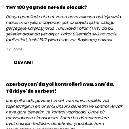
THY 100 yaşında nerede olacak?
Dünya genelinde hizmet veren havayollarına baktığımızda
mazisi uzun yıllara dayanan çok az sayıda şirket olduğu
gerçeğiyle karşılaşıyoruz. Türk Hava Yolları (THY) da bu
şirketler arasında yer alıyor. Fakat ülkemizin sivil havacılık
faaliyetleri, tarihi 1912 yılına uzanıyor. Başlangıç noktası...
3 yıl önce
DEVAMI
Azerbaycan'da yol kontrolleri ASELSAN'da,
Türkiye'de serbest!
Karayollarında güvenli hizmet vermenin, özellikle yük
taşımacılığının en önemli unsuru denetim ve kontrol. Ancak
neye göre denetim ve kontrol yapılacak? Önce bir
mevzuatınızın olması lazım. Sonra bu düzenlemelere
uyulması için tedbirler, denetimler yapılabilir. Hem