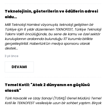
Teknolojinin, gösterilerin ve ödüllerin adresi
oldu…
Milli Teknoloji Hamlesi vizyonuyla, teknoloji geliştiren bir
Türkiye için 6 yıldır düzenlenen TEKNOFEST, Türkiye Teknoloji
Takımı Vakfı öncülüğünde, bu sene de kamu ve özel sektör
kuruluşlarının aralarında bulunduğu 117 kurumla birlikte
gerçekleştirildi. Habertürk'ün medya sponsoru olarak
destek...
3 yıl önce
DEVAMI
Temel Kotil: "Atak 2 dünyanın en güçlüsü
olacak"
Türk Havacılık ve Uzay Sanayi (TUSAŞ) Genel Müdürü Temel
Kotil ile TEKNOFEST vesilesiyle uzun bir sohbet yaptım. Birçok