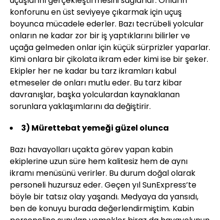
uçuşlarını gerçekleştirmesini sağlarlar. Onların
konforunu en üst seviyeye çıkarmak için uçuş
boyunca mücadele ederler. Bazı tecrübeli yolcular
onların ne kadar zor bir iş yaptıklarını bilirler ve
uçağa gelmeden onlar için küçük sürprizler yaparlar.
Kimi onlara bir çikolata ikram eder kimi ise bir şeker.
Ekipler her ne kadar bu tarz ikramları kabul
etmeseler de onları mutlu eder. Bu tarz kibar
davranışlar, başka yolculardan kaynaklanan
sorunlara yaklaşımlarını da değiştirir.
3)
Mürettebat yemeği güzel olunca
Bazı havayolları uçakta görev yapan kabin
ekiplerine uzun süre hem kalitesiz hem de aynı
ikramı menüsünü verirler. Bu durum doğal olarak
personeli huzursuz eder. Geçen yıl SunExpress’te
böyle bir tatsız olay yaşandı. Medyaya da yansıdı,
ben de konuyu burada değerlendirmiştim. Kabin