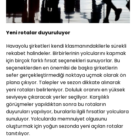
Yeni rotalar duyuruluyor
Havayolu şirketleri kendi klasmanındakilerle sürekli
rekabet halindeler. Birbirlerinin yolcularını kapmak
için birçok farklı fırsat seçenekleri sunuyorlar. Bu
seçeneklerden en önemlisi de başka şirketlerin
sefer gerçekleştirmediği noktaya uçmak olarak ön
plana çıkıyor. Talepler ve sezon dikkate alınarak
yeni rotaları belirleniyor. Doluluk oranını en yüksek
seviyeye çıkaracak yerler seçiliyor. Karşılıklı
görüşmeler yapıldıktan sonra bu rotaların
duyuruları yapılıyor, buralarla ilgili fırsatlar yolculara
sunuluyor. Yolcularda memnuiyet olgusunu
oluşturmak için yoğun sezonda yeni açılan rotalar
tanıtılıyor.