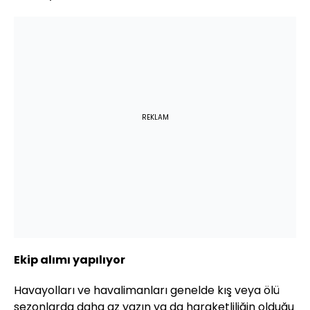
REKLAM
Ekip alımı yapılıyor
Havayolları ve havalimanları genelde kış veya ölü
sezonlarda daha az yazın ya da haraketliliğin olduğu