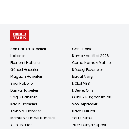
Son Dakika Haberleri
Canlı Borsa
Haberler
Namaz Vakitleri 2026
Ekonomi Haberleri
Cuma Namazı Vakitleri
Güncel Haberler
Nöbetçi Eczaneler
Magazin Haberleri
İstiklal Marşı
Spor Haberleri
E Okul VBS
Dünya Haberleri
E Devlet Giriş
Sağlık Haberleri
Günlük Burç Yorumları
Kadın Haberleri
Son Depremler
Teknoloji Haberleri
Hava Durumu
Memur ve Emekli Haberleri
Yol Durumu
Altın Fiyatları
2026 Dünya Kupası