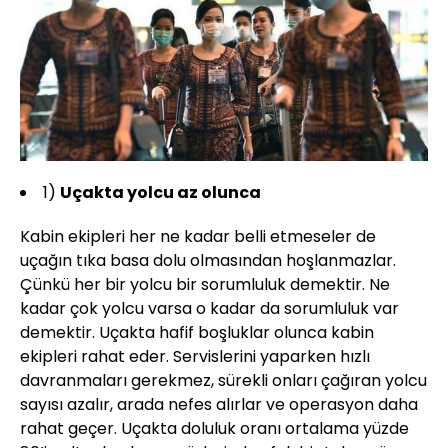
1)
Uçakta yolcu az olunca
Kabin ekipleri her ne kadar belli etmeseler de
uçağın tıka basa dolu olmasından hoşlanmazlar.
Çünkü her bir yolcu bir sorumluluk demektir. Ne
kadar çok yolcu varsa o kadar da sorumluluk var
demektir. Uçakta hafif boşluklar olunca kabin
ekipleri rahat eder. Servislerini yaparken hızlı
davranmaları gerekmez, sürekli onları çağıran yolcu
sayısı azalır, arada nefes alırlar ve operasyon daha
rahat geçer. Uçakta doluluk oranı ortalama yüzde