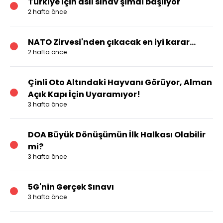
Türkiye için asıl sınav şimdi başlıyor
2 hafta önce
NATO Zirvesi'nden çıkacak en iyi karar…
2 hafta önce
Çinli Oto Altındaki Hayvanı Görüyor, Alman
Açık Kapı İçin Uyaramıyor!
3 hafta önce
DOA Büyük Dönüşümün İlk Halkası Olabilir
mi?
3 hafta önce
5G'nin Gerçek Sınavı
3 hafta önce