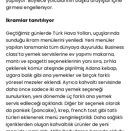
yapılıyor. Böylece yolcularının başka arayışlar içine
girmesi engelleniyor.
İkramlar tanıtılıyor
Geçtiğimiz günlerde Türk Hava Yolları, uçuşlarında
sunduğu ikram menülerini yeniledi. Yeni menüler
yapılan lansmanla tüm dünyaya duyuruldu. Business
class’ta yemek servislerine ev yapımı makarna,
mantı ve spagetti seçeneklerinin yanı sıra, zırhla
çekilerek kömür ateşinde pişirilmiş Adana kebap,
ızgara balık gibi ana yemekler ve birçok farklı
yöresel mezeler eklendi. Ayrıca kahvaltı servisinde
daha önce sadece iki ana yemek seçeneği
sunulurken, yeni dönemde üç farklı ana yemek
servis edileceği açıklandı. Diğer bir seçenek olarak
da pankek (pancake), krep, french tost gibi tatlı
türleri eklenerek menü zenginleştirildi. Daha sağlıklı
içeriklerden oluşan kahvaltılık ürünler de yeni