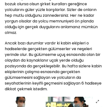
bozuk olursa olsun şirket kuralları gereğince
yolcularını güler yüzle karşılarlar. Sizler de onların
hep mutlu olduğunu zannedersiniz. Her ne kadar
yorgun olsalar da yolcu memnuniyeti ön planda
olduğu için gerçek duygularını anlamanız mümkün
olmaz.
Ancak bazı durumlar vardır ki kabin ekipleri o
hadiselerde gerçekten gülümserler ve neşeleri
yerinde olur. Bu gülümseme uçuş esnasında olan bir
olaydan da kaynaklanır uçak yerde olduğu
pozisyonda da gerçekleşebilir. Bu hafta sizlere kabin
ekiplerinin çalışma esnasında gerçekten
gülümsemesini sağlayan ve yolcuların da
seyahatlerinin keyifli geçmesini sağlayan 6 hadiseye
dikkat çekmek istedim.