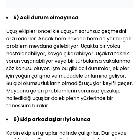
5)
Acil durum olmayınca
Uçuş ekipleri öncelikle uçuşun sorunsuz geçmesini
arzu ederler. Ancak hem havada hem de yer birçok
problem meydana gelebiliyor. Uçakta bir yolcu
hastalanabiliyor, kavga çıkarabiliyor. Uçakta teknik
sorun yaşanabiliyor veya bir türbülansa yakalanma
söz konusu oluyor. İşte bu gibi acil durumlar, ekipler
için yoğun çalışma ve mücadele anlamına geliyor.
Bu gibi olumsuzlukların olmadığı uçuşlar keyifli geçer.
Meydana gelen problemlerin sorunsuz çözülüp,
halledildiği uçuşlar da ekiplerin yüzlerinde bir
tebessüm bırakır.
6)
Ekip arkadaşları iyi olunca
Kabin ekipleri gruplar halinde çalışırlar. Dar gövde