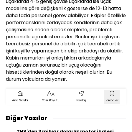
uçaklarda 4-5 geniş gövde uçaklarda ise uçak
modeline göre değişkenlik gösterse de 12-13 hatta
daha fazla personel görev alabiliyor. Ekipler özellikle
performanslarını zorlayacak kendilerinin daha çok
çalışmasına neden olacak ekiplerle, problemli
personelle uçmak istemezler. Bunlar işe başlayan
tecrübesiz personel de olabilir, çok tecrübeli artık
işini keyifle yapamayan bir ekip arkadaşı da olabilir.
Kabin memurları iyi anlaştıkları arkadaşlarıyla
uçtuğu zaman sorunsuz bir uçuş olacağını
hissettiklerinden doğal olarak neşeli olurlar. Bu
durum yolculara da yansır.
Ana Sayfa
Yazı Boyutu
Paylaş
Favoriler
Diğer Yazılar
THY'den 3 milyar dolarlık motor ihalesi…