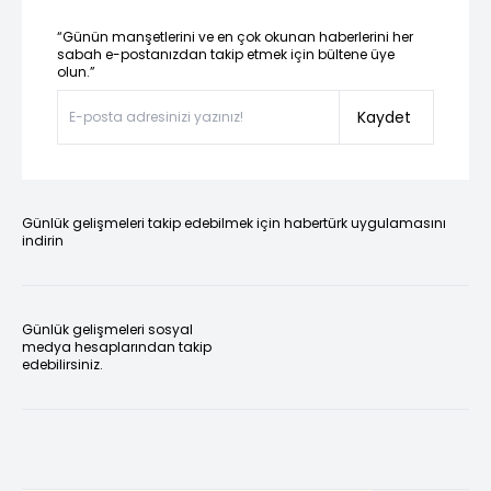
“Günün manşetlerini ve en çok okunan haberlerini her
sabah e-postanızdan takip etmek için bültene üye
olun.”
Kaydet
Günlük gelişmeleri takip edebilmek için habertürk uygulamasını
indirin
Günlük gelişmeleri sosyal
medya hesaplarından takip
edebilirsiniz.