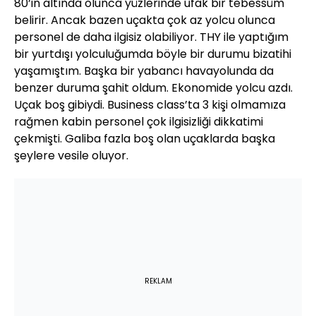
80’in altında olunca yüzlerinde ufak bir tebessüm
belirir. Ancak bazen uçakta çok az yolcu olunca
personel de daha ilgisiz olabiliyor. THY ile yaptığım
bir yurtdışı yolculuğumda böyle bir durumu bizatihi
yaşamıştım. Başka bir yabancı havayolunda da
benzer duruma şahit oldum. Ekonomide yolcu azdı.
Uçak boş gibiydi. Business class’ta 3 kişi olmamıza
rağmen kabin personel çok ilgisizliği dikkatimi
çekmişti. Galiba fazla boş olan uçaklarda başka
şeylere vesile oluyor.
REKLAM