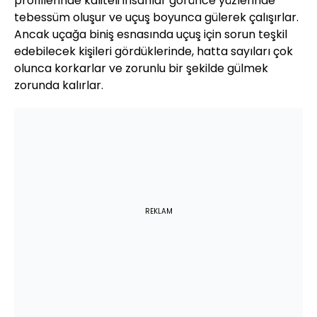
profillerinde kaliteli insanlar görünce yüzlerinde
tebessüm oluşur ve uçuş boyunca gülerek çalışırlar.
Ancak uçağa biniş esnasında uçuş için sorun teşkil
edebilecek kişileri gördüklerinde, hatta sayıları çok
olunca korkarlar ve zorunlu bir şekilde gülmek
zorunda kalırlar.
REKLAM