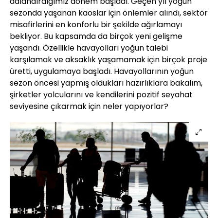
adlandırdığımız dönem başladı. Geçen yıl yoğun
sezonda yaşanan kaoslar için önlemler alındı, sektör
misafirlerini en konforlu bir şekilde ağırlamayı
bekliyor. Bu kapsamda da birçok yeni gelişme
yaşandı. Özellikle havayolları yoğun talebi
karşılamak ve aksaklık yaşamamak için birçok proje
üretti, uygulamaya başladı. Havayollarının yoğun
sezon öncesi yapmış oldukları hazırlıklara bakalım,
şirketler yolcularını ve kendilerini pozitif seyahat
seviyesine çıkarmak için neler yapıyorlar?