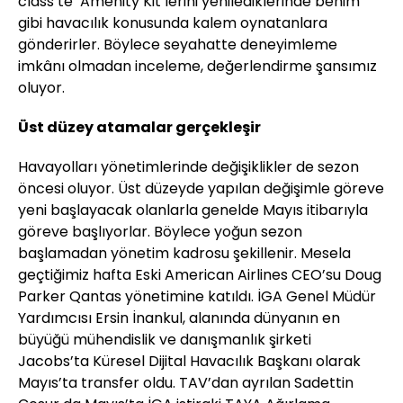
class’te ‘Amenity Kit’lerini yenilediklerinde benim
gibi havacılık konusunda kalem oynatanlara
gönderirler. Böylece seyahatte deneyimleme
imkânı olmadan inceleme, değerlendirme şansımız
oluyor.
Üst düzey atamalar gerçekleşir
Havayolları yönetimlerinde değişiklikler de sezon
öncesi oluyor. Üst düzeyde yapılan değişimle göreve
yeni başlayacak olanlarla genelde Mayıs itibarıyla
göreve başlıyorlar. Böylece yoğun sezon
başlamadan yönetim kadrosu şekillenir. Mesela
geçtiğimiz hafta Eski American Airlines CEO’su Doug
Parker Qantas yönetimine katıldı. İGA Genel Müdür
Yardımcısı Ersin İnankul, alanında dünyanın en
büyüğü mühendislik ve danışmanlık şirketi
Jacobs’ta Küresel Dijital Havacılık Başkanı olarak
Mayıs’ta transfer oldu. TAV’dan ayrılan Sadettin