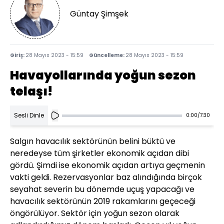
Güntay Şimşek
Giriş:
28 Mayıs 2023 - 15:59
Güncelleme:
28 Mayıs 2023 - 15:59
Havayollarında yoğun sezon
telaşı!
Sesli Dinle
0:00
/
7:30
Salgın havacılık sektörünün belini büktü ve
neredeyse tüm şirketler ekonomik açıdan dibi
gördü. Şimdi ise ekonomik açıdan artıya geçmenin
vakti geldi. Rezervasyonlar baz alındığında birçok
seyahat severin bu dönemde uçuş yapacağı ve
havacılık sektörünün 2019 rakamlarını geçeceği
öngörülüyor. Sektör için yoğun sezon olarak