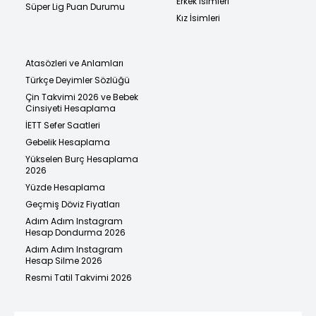
Erkek İsimleri
Süper Lig Puan Durumu
Kız İsimleri
Atasözleri ve Anlamları
Türkçe Deyimler Sözlüğü
Çin Takvimi 2026 ve Bebek
Cinsiyeti Hesaplama
İETT Sefer Saatleri
Gebelik Hesaplama
Yükselen Burç Hesaplama
2026
Yüzde Hesaplama
Geçmiş Döviz Fiyatları
Adım Adım Instagram
Hesap Dondurma 2026
Adım Adım Instagram
Hesap Silme 2026
Resmi Tatil Takvimi 2026