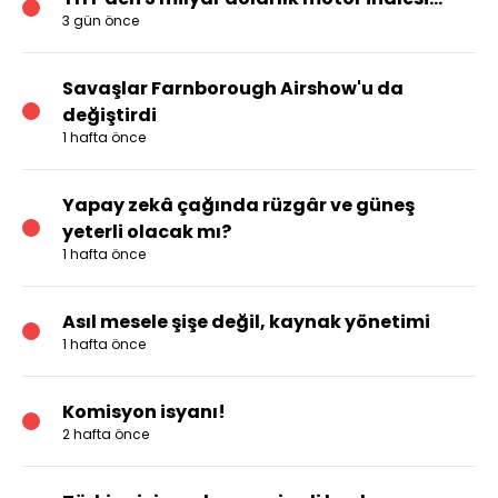
3 gün önce
Savaşlar Farnborough Airshow'u da
değiştirdi
1 hafta önce
Yapay zekâ çağında rüzgâr ve güneş
yeterli olacak mı?
1 hafta önce
Asıl mesele şişe değil, kaynak yönetimi
1 hafta önce
Komisyon isyanı!
2 hafta önce