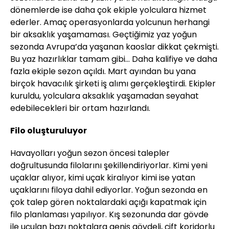
dönemlerde ise daha çok ekiple yolculara hizmet
ederler. Amaç operasyonlarda yolcunun herhangi
bir aksaklık yaşamaması. Geçtiğimiz yaz yoğun
sezonda Avrupa’da yaşanan kaoslar dikkat çekmişti.
Bu yaz hazırlıklar tamam gibi… Daha kalifiye ve daha
fazla ekiple sezon açıldı. Mart ayından bu yana
birçok havacılık şirketi iş alımı gerçekleştirdi. Ekipler
kuruldu, yolculara aksaklık yaşamadan seyahat
edebilecekleri bir ortam hazırlandı.
Filo oluşturuluyor
Havayolları yoğun sezon öncesi talepler
doğrultusunda filolarını şekillendiriyorlar. Kimi yeni
uçaklar alıyor, kimi uçak kiralıyor kimi ise yatan
uçaklarını filoya dahil ediyorlar. Yoğun sezonda en
çok talep gören noktalardaki açığı kapatmak için
filo planlaması yapılıyor. Kış sezonunda dar gövde
ile uçulan bazı noktalara geniş gövdeli, çift koridorlu