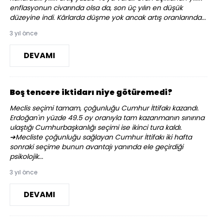
enflasyonun civarında olsa da, son üç yılın en düşük
düzeyine indi. Kârlarda düşme yok ancak artış oranlarında...
3 yıl önce
DEVAMI
Boş tencere iktidarı niye götüremedi?
Meclis seçimi tamam, çoğunluğu Cumhur İttifakı kazandı.
Erdoğan'ın yüzde 49.5 oy oranıyla tam kazanmanın sınırına
ulaştığı Cumhurbaşkanlığı seçimi ise ikinci tura kaldı.
➔Mecliste çoğunluğu sağlayan Cumhur İttifakı iki hafta
sonraki seçime bunun avantajı yanında ele geçirdiği
psikolojik...
3 yıl önce
DEVAMI