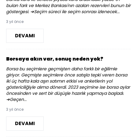
bulan fark ve Merkez Bankası'nın azalan rezervleri bunun bir
göstergesi. ➔Seçim süreci ile seçim sonrası izlenecek...
3 yıl önce
DEVAMI
Borsaya akın var, sonuç neden yok?
Borsa bu seçimlere geçmişten daha farklı bir eğilimle
giriyor. Geçmişte seçimlere önce satışla tepki veren borsa
iki üç hafta kala aşırı satımın etkisi ve anketlerin yol
göstericiliğiyle alıma dönerdi. 2023 seçimine ise borsa aylar
öncesinden ve sert bir düşüşle hazırlık yapmaya başladı.
➔Geçen...
3 yıl önce
DEVAMI