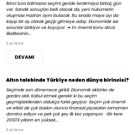
İkinci tura kalmazsa seçimi geride bırakmaya birkaç gün
var. Sandık sonuçları belli olacak da, yeni hükümetin
oluşması Haziran ayını bulacak. Bu sırada mayıs ayı da
kayıp bir ay olarak geçip gitmeye aday. Ekonomide ise
sorunlar birikiyor ve büyüyor. ➔ En önemli konu döviz
likiditesinin...
3 yıl önce
DEVAMI
Altın talebinde Türkiye neden dünya birincisi?
Seçimde son dönemece girildi. Ekonomik aktörler de
gardını aldı. Kabul etmek gerekir ki bu seçim
geçmiştekilerden oldukça farklı geçiyor. Seçim çok önemli
ve etkisi de çok baskın olunca finansal piyasaları tamamen
domino ediyor ve pek çok şey ilk kez yaşanıyor. -Bir kere
2000'li yılların en yüksek...
3 yıl önce