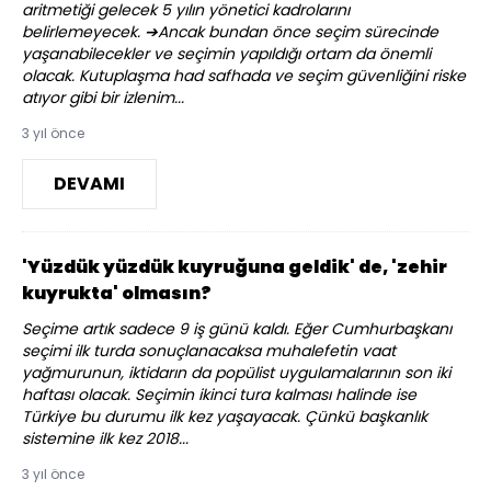
aritmetiği gelecek 5 yılın yönetici kadrolarını
belirlemeyecek. ➔Ancak bundan önce seçim sürecinde
yaşanabilecekler ve seçimin yapıldığı ortam da önemli
olacak. Kutuplaşma had safhada ve seçim güvenliğini riske
atıyor gibi bir izlenim...
3 yıl önce
DEVAMI
'Yüzdük yüzdük kuyruğuna geldik' de, 'zehir
kuyrukta' olmasın?
Seçime artık sadece 9 iş günü kaldı. Eğer Cumhurbaşkanı
seçimi ilk turda sonuçlanacaksa muhalefetin vaat
yağmurunun, iktidarın da popülist uygulamalarının son iki
haftası olacak. Seçimin ikinci tura kalması halinde ise
Türkiye bu durumu ilk kez yaşayacak. Çünkü başkanlık
sistemine ilk kez 2018...
3 yıl önce