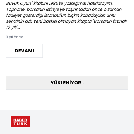
Büyük Oyun" kitabını 1995'te yazdığımızı hatırlatayım.
Tophane, borsanın İstinye'ye taşınmadan önce o zaman
faaliyet gösterdiği İstanbul'un bıçkın kabadayıları ünlü
semtinin adı. Yeni baskısı olmayan kitapta "Borsanın fırtınalı
10 yılı"...
3 yıl önce
DEVAMI
YÜKLENİYOR..