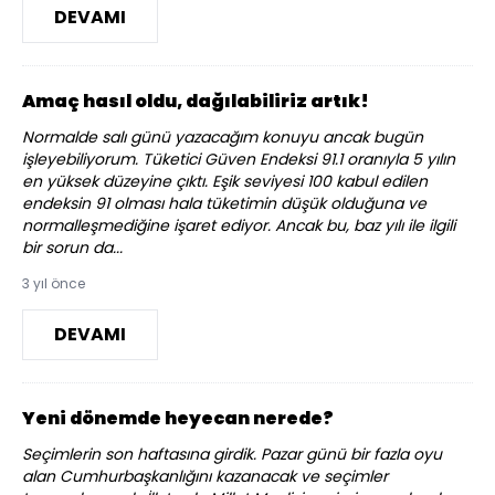
DEVAMI
Amaç hasıl oldu, dağılabiliriz artık!
Normalde salı günü yazacağım konuyu ancak bugün
işleyebiliyorum. Tüketici Güven Endeksi 91.1 oranıyla 5 yılın
en yüksek düzeyine çıktı. Eşik seviyesi 100 kabul edilen
endeksin 91 olması hala tüketimin düşük olduğuna ve
normalleşmediğine işaret ediyor. Ancak bu, baz yılı ile ilgili
bir sorun da...
3 yıl önce
DEVAMI
Yeni dönemde heyecan nerede?
Seçimlerin son haftasına girdik. Pazar günü bir fazla oyu
alan Cumhurbaşkanlığını kazanacak ve seçimler