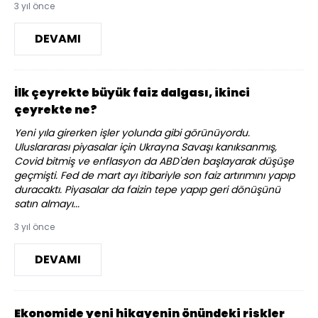
3 yıl önce
DEVAMI
İlk çeyrekte büyük faiz dalgası, ikinci
çeyrekte ne?
Yeni yıla girerken işler yolunda gibi görünüyordu.
Uluslararası piyasalar için Ukrayna Savaşı kanıksanmış,
Covid bitmiş ve enflasyon da ABD'den başlayarak düşüşe
geçmişti. Fed de mart ayı itibariyle son faiz artırımını yapıp
duracaktı. Piyasalar da faizin tepe yapıp geri dönüşünü
satın almayı...
3 yıl önce
DEVAMI
Ekonomide yeni hikayenin önündeki riskler