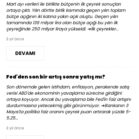
Mart ayı verileri ile birlikte bütçenin ilk çeyrek sonuçları
ortaya çıktı. Yılın dörtte birlik kısmında geçen yılın toplam
bütçe açığının iki katına yakın açık oluştu. Geçen yılın
tamamında 139 milyar lira olan bütçe açığı bu yılın ilk
çeyreğinde 250 milyar liraya yükseldi. ➔İlk çeyrekler...
3 yıl önce
DEVAMI
Fed'den son bir artış sonra yatış mı?
Son dönemde gelen istihdam, enflasyon, perakende satış
verisi ABD'de ekonominin yavaşlama sürecine girdiğini
ortaya koyuyor. Ancak bu yavaşlama bile Fed'in faiz artışını
durdurmasına yetecekmiş gibi görünmüyor. ➔Bankanın 3
Mayıs'ta politika faiz oranını çeyrek puan artırarak yüzde 5-
5.25...
3 yıl önce