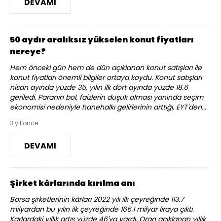
DEVAMI
50 aydır aralıksız yükselen konut fiyatları
nereye?
Hem önceki gün hem de dün açıklanan konut satışları ile
konut fiyatları önemli bilgiler ortaya koydu. Konut satışları
nisan ayında yüzde 35, yılın ilk dört ayında yüzde 18.6
geriledi. Paranın bol, faizlerin düşük olması yanında seçim
ekonomisi nedeniyle hanehalkı gelirlerinin arttığı, EYT'den...
3 yıl önce
DEVAMI
Şirket kârlarında kırılma anı
Borsa şirketlerinin kârları 2022 yılı ilk çeyreğinde 113.7
milyardan bu yılın ilk çeyreğinde 166.1 milyar liraya çıktı.
Karlardaki yıllık artış yüzde 46'ya vardı. Oran açıklanan yıllık