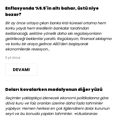
Enflasyonda %5.5'in altı bahar, üstü niye
bozar?
Bir ay önce ortaya çıkan banka krizi küresel ortama hem
korku yaydı hem kredilerin bankalar tarafından
kısıtlanacağı, sektöre yönelik daha sıkı regülasyonların
getirileceği beklentisi yarattı. Regülasyon, finansal sıkılaşma
ve korku bir araya gelince ABD'den başlayarak
ekonomilerde resesyon...
3 yıl önce
DEVAMI
Doları kovalarken madalyonun diğer yüzü
Seçimler yaklaştıkça izlenecek ekonomi politikalarına göre
döviz kuru ve faiz oranları üzerine daha fazla tahminler
yapılıyor. Hemen herkesi en çok ilgilendireni dolar kurunun
seyri ve bu konuda yapılan tahminler. ➔Uluslararası