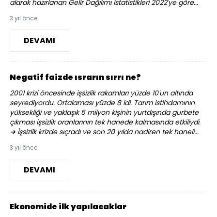
alarak hazırlanan Gelir Dağılımı İstatistikleri 2022'ye göre...
3 yıl önce
DEVAMI
Negatif faizde ısrarın sırrı ne?
2001 krizi öncesinde işsizlik rakamları yüzde 10'un altında
seyrediyordu. Ortalaması yüzde 8 idi. Tarım istihdamının
yüksekliği ve yaklaşık 5 milyon kişinin yurtdışında gurbete
çıkması işsizlik oranlarının tek hanede kalmasında etkiliydi.
➔ İşsizlik krizde sıçradı ve son 20 yılda nadiren tek haneli...
3 yıl önce
DEVAMI
Ekonomide ilk yapılacaklar