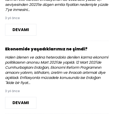
seviyesinden 2023'te düşen emtia fiyatları nedeniyle yüzde
7'ye inmesini...
3 yıl önce
DEVAMI
Ekonomide yaşadıklarımız ne şimdi?
Halen izlenen ve adına heterodoks denilen karma ekonomi
politikasının anonsu Mart 2021'de yapıldı. 12 Mart 2021'de
Cumhurbaşkanı Erdoğan, Ekonomi Reform Programının
amacını yatırım, istihdam, üretim ve ihracatı artırmak diye
açıkladı. Enflasyonla mücadele konusunda ise Erdoğan
"ikide bir fiyat...
3 yıl önce
DEVAMI