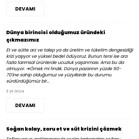
DEVAMI
Dünya birincisi olduğumuz üründeki
çıkmazımız
Et ve sütte arz ve talep ya da üretim ve tüketim dengesizliği
krizi yaşıyor ve yüksel bedel ödüyoruz. Bunun tersi ise arzı
fazla tarımsal ürünlerde ucuzluk yaşanması. Ama bu da
olmuyor. ➔Örnek mi fındık. Dünya pazarının yüzde 60-
70'ine sahip olduğumuz ve yüzyıllardır bu durumu
sürdürdüğümüz bir...
3 yıl önce
DEVAMI
Soğan kolay, zoru et ve süt krizini çözmek