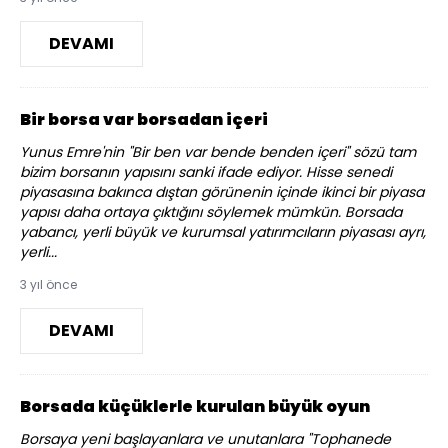
DEVAMI
Bir borsa var borsadan içeri
Yunus Emre'nin "Bir ben var bende benden içeri" sözü tam
bizim borsanın yapısını sanki ifade ediyor. Hisse senedi
piyasasına bakınca dıştan görünenin içinde ikinci bir piyasa
yapısı daha ortaya çıktığını söylemek mümkün. Borsada
yabancı, yerli büyük ve kurumsal yatırımcıların piyasası ayrı,
yerli...
3 yıl önce
DEVAMI
Borsada küçüklerle kurulan büyük oyun
Borsaya yeni başlayanlara ve unutanlara "Tophanede