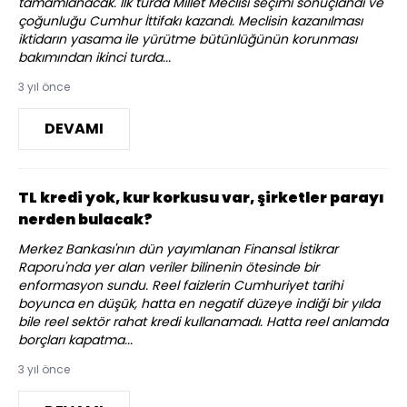
tamamlanacak. İlk turda Millet Meclisi seçimi sonuçlandı ve
çoğunluğu Cumhur İttifakı kazandı. Meclisin kazanılması
iktidarın yasama ile yürütme bütünlüğünün korunması
bakımından ikinci turda...
3 yıl önce
DEVAMI
TL kredi yok, kur korkusu var, şirketler parayı
nerden bulacak?
Merkez Bankası'nın dün yayımlanan Finansal İstikrar
Raporu'nda yer alan veriler bilinenin ötesinde bir
enformasyon sundu. Reel faizlerin Cumhuriyet tarihi
boyunca en düşük, hatta en negatif düzeye indiği bir yılda
bile reel sektör rahat kredi kullanamadı. Hatta reel anlamda
borçları kapatma...
3 yıl önce