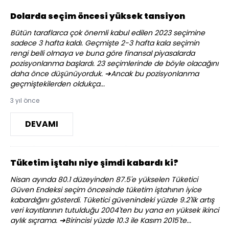
Dolarda seçim öncesi yüksek tansiyon
Bütün taraflarca çok önemli kabul edilen 2023 seçimine
sadece 3 hafta kaldı. Geçmişte 2-3 hafta kala seçimin
rengi belli olmaya ve buna göre finansal piyasalarda
pozisyonlanma başlardı. 23 seçimlerinde de böyle olacağını
daha önce düşünüyorduk. ➔Ancak bu pozisyonlanma
geçmiştekilerden oldukça...
3 yıl önce
DEVAMI
Tüketim iştahı niye şimdi kabardı ki?
Nisan ayında 80.1 düzeyinden 87.5'e yükselen Tüketici
Güven Endeksi seçim öncesinde tüketim iştahının iyice
kabardığını gösterdi. Tüketici güvenindeki yüzde 9.2'lik artış
veri kayıtlarının tutulduğu 2004'ten bu yana en yüksek ikinci
aylık sıçrama. ➔Birincisi yüzde 10.3 ile Kasım 2015'te...