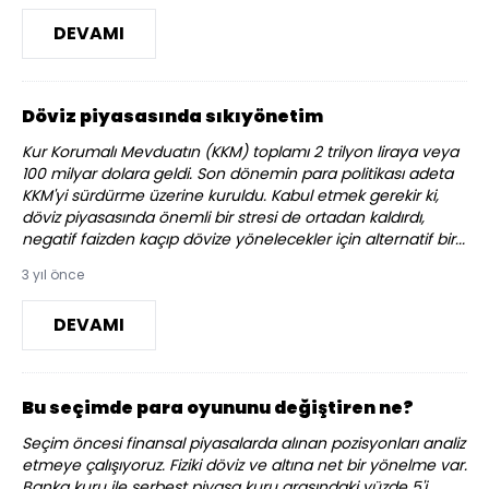
DEVAMI
Döviz piyasasında sıkıyönetim
Kur Korumalı Mevduatın (KKM) toplamı 2 trilyon liraya veya
100 milyar dolara geldi. Son dönemin para politikası adeta
KKM'yi sürdürme üzerine kuruldu. Kabul etmek gerekir ki,
döviz piyasasında önemli bir stresi de ortadan kaldırdı,
negatif faizden kaçıp dövize yönelecekler için alternatif bir...
3 yıl önce
DEVAMI
Bu seçimde para oyununu değiştiren ne?
Seçim öncesi finansal piyasalarda alınan pozisyonları analiz
etmeye çalışıyoruz. Fiziki döviz ve altına net bir yönelme var.
Banka kuru ile serbest piyasa kuru arasındaki yüzde 5'i