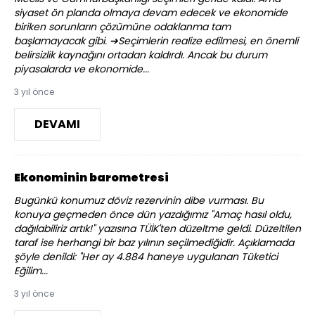
siyaset ön planda olmaya devam edecek ve ekonomide
biriken sorunların çözümüne odaklanma tam
başlamayacak gibi. ➔Seçimlerin realize edilmesi, en önemli
belirsizlik kaynağını ortadan kaldırdı. Ancak bu durum
piyasalarda ve ekonomide...
3 yıl önce
DEVAMI
Ekonominin barometresi
Bugünkü konumuz döviz rezervinin dibe vurması. Bu
konuya geçmeden önce dün yazdığımız "Amaç hasıl oldu,
dağılabiliriz artık!" yazısına TÜİK'ten düzeltme geldi. Düzeltilen
taraf ise herhangi bir baz yılının seçilmediğidir. Açıklamada
şöyle denildi: "Her ay 4.884 haneye uygulanan Tüketici
Eğilim...
3 yıl önce