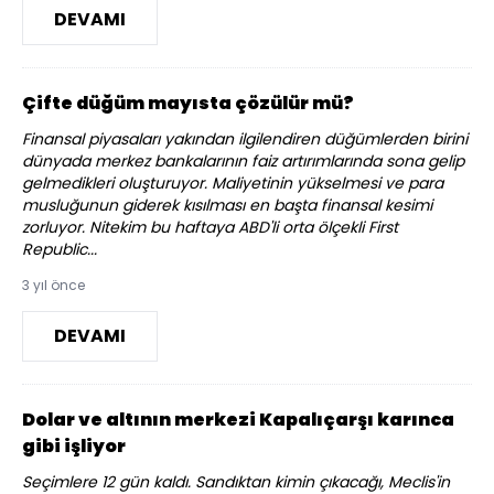
DEVAMI
Çifte düğüm mayısta çözülür mü?
Finansal piyasaları yakından ilgilendiren düğümlerden birini
dünyada merkez bankalarının faiz artırımlarında sona gelip
gelmedikleri oluşturuyor. Maliyetinin yükselmesi ve para
musluğunun giderek kısılması en başta finansal kesimi
zorluyor. Nitekim bu haftaya ABD'li orta ölçekli First
Republic...
3 yıl önce
DEVAMI
Dolar ve altının merkezi Kapalıçarşı karınca
gibi işliyor
Seçimlere 12 gün kaldı. Sandıktan kimin çıkacağı, Meclis'in