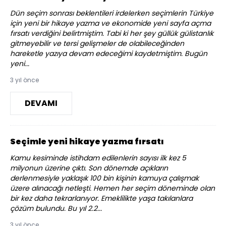
Dün seçim sonrası beklentileri irdelerken seçimlerin Türkiye
için yeni bir hikaye yazma ve ekonomide yeni sayfa açma
fırsatı verdiğini belirtmiştim. Tabi ki her şey güllük gülistanlık
gitmeyebilir ve tersi gelişmeler de olabileceğinden
hareketle yazıya devam edeceğimi kaydetmiştim. Bugün
yeni...
3 yıl önce
DEVAMI
Seçimle yeni hikaye yazma fırsatı
Kamu kesiminde istihdam edilenlerin sayısı ilk kez 5
milyonun üzerine çıktı. Son dönemde açıkların
derlenmesiyle yaklaşık 100 bin kişinin kamuya çalışmak
üzere alınacağı netleşti. Hemen her seçim döneminde olan
bir kez daha tekrarlanıyor. Emeklilikte yaşa takılanlara
çözüm bulundu. Bu yıl 2.2...
3 yıl önce